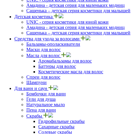
Амадина - детская серия для маленьких модниц
Сашенька – детская серия косметики для малышей
Детская косметика
UNIC - серия косметики для юной кожи
Амадина - детская серия для маленьких модниц
Сашенька – детская серия косметики для малышей
Средства для ухода за волосами
Бальзамы-ополаскиватели
Маски для волос
Масла для волос
Аромабальзамы для волос
Баттеры для волос
Косметические масла для волос
Спреи для волос
Шампуни
Для ванн и саун
Бомбочки для ванн
Гели для душа
Натуральное мыло
Пена для ванн
Скрабы
Гидрофильные скрабы
Сахарные скрабы
Солевые скрабы