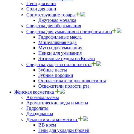
Пена для ванн
Соли для ванн
Сопутствующие товары
Джутовая мочалка
Средства для обертывания
Средства для умывания и очищения лица
Гидрофильные масла
Мицеллярная вода
Муссы для умывания
Пенки для умывания
Энзимные пудры из Крыма
Средства ухода за полостью рта
Зубные пасты
Зубные порошки
Ополаскиватели для полости рта
Освежители полости рта
Женская косметика
Аромабальзамы
Ароматические воды и мисты
Гидролаты
Дезодоранты
Декоративная косметика
ВВ крем
Гели для укладки бровей