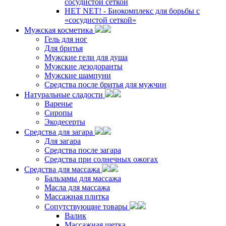
сосудистой сеткой
НЕТ NET! - Биокомплекс для борьбы с
«сосудистой сеткой»
Мужская косметика
Гель для ног
Для бритья
Мужские гели для душа
Мужские дезодоранты
Мужские шампуни
Средства после бритья для мужчин
Натуральные сладости
Варенье
Сиропы
Экодесерты
Средства для загара
Для загара
Средства после загара
Средства при солнечных ожогах
Средства для массажа
Бальзамы для массажа
Масла для массажа
Массажная плитка
Сопутствующие товары
Валик
Массажная щетка