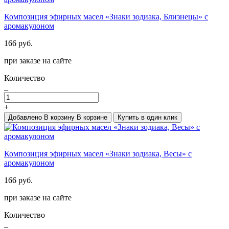
Композиция эфирных масел «Знаки зодиака, Близнецы» с
аромакулоном
166 руб.
при заказе на сайте
Количество
_
+
Добавлено
В корзину
В корзине
Купить в один клик
Композиция эфирных масел «Знаки зодиака, Весы» с
аромакулоном
166 руб.
при заказе на сайте
Количество
_