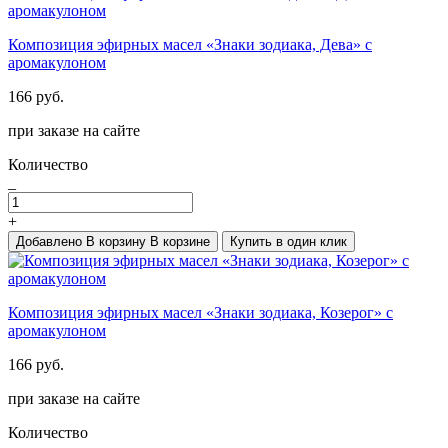
Композиция эфирных масел «Знаки зодиака, Дева» с
аромакулоном
166 руб.
при заказе на сайте
Количество
_
+
Добавлено
В корзину
В корзине
Купить в один клик
Композиция эфирных масел «Знаки зодиака, Козерог» с
аромакулоном
166 руб.
при заказе на сайте
Количество