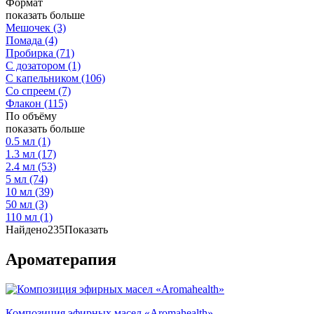
Формат
показать больше
Мешочек
(3)
Помада
(4)
Пробирка
(71)
С дозатором
(1)
С капельником
(106)
Со спреем
(7)
Флакон
(115)
По объёму
показать больше
0.5 мл
(1)
1.3 мл
(17)
2.4 мл
(53)
5 мл
(74)
10 мл
(39)
50 мл
(3)
110 мл
(1)
Найдено
235
Показать
Ароматерапия
Композиция эфирных масел «Aromahealth»