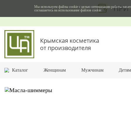
ПРИ 
Мы используем файлы cookie с целью оптимизации работы нашег
соглашаетесь на использование файлов cookie.
Крымская косметика
от производителя
Каталог
Женщинам
Мужчинам
Детя