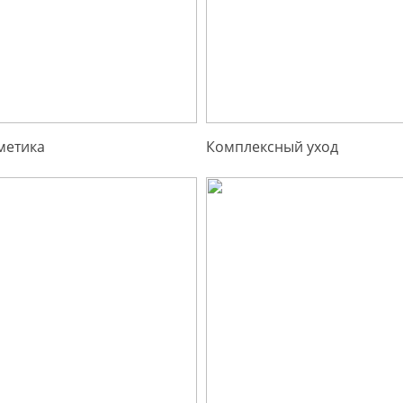
метика
Комплексный уход