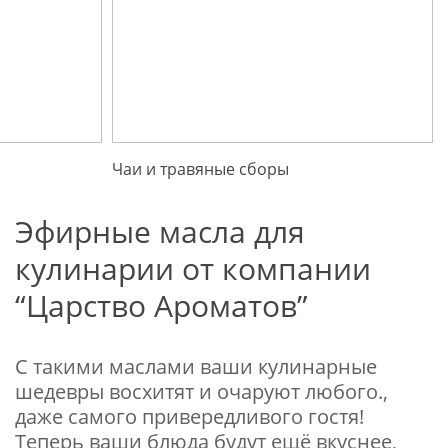
Чаи и травяные сборы
Эфирные масла для
кулинарии от компании
“Царство Ароматов”
С такими маслами ваши кулинарные
шедевры восхитят и очаруют любого.,
даже самого привередливого гостя!
Теперь ваши блюда будут ещё вкуснее,