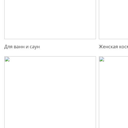
Для ванн и саун
Женская кос