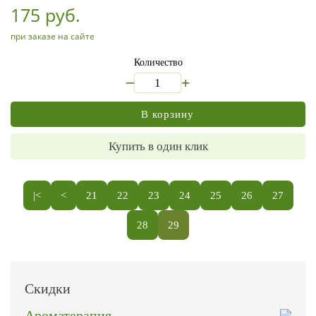
175 руб.
при заказе на сайте
Количество
_
+
В корзину
Купить в один клик
|<
<
21
22
23
24
25
26
27
28
29
Скидки
Ароматерапия