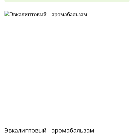
Эвкалиптовый - аромабальзам