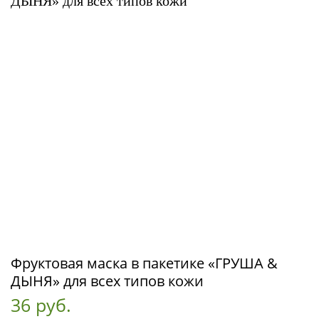
Фруктовая маска в пакетике «ГРУША &
ДЫНЯ» для всех типов кожи
36 руб.