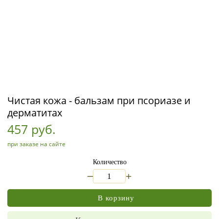
Чистая кожа - бальзам при псориазе и
дерматитах
457 руб.
при заказе на сайте
Количество
_
+
В корзину