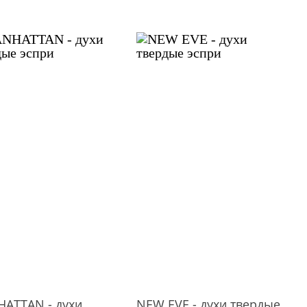
ATTAN - духи
NEW EVE - духи твердые