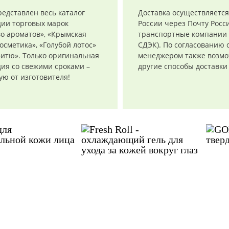
редставлен весь каталог
Доставка осуществляется
ции торговых марок
России через Почту Росси
о ароматов», «Крымская
транспортные компании 
осметика», «Голубой лотос»
СДЭК). По согласованию 
итю». Только оригинальная
менеджером также возм
ия со свежими сроками –
другие способы доставки
ю от изготовителя!