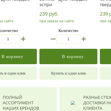
эспри
твер
239 руб.
239 
на сайте
при заказе на сайте
при за
оличество
Количество
_
+
+
В корзину
В корзину
ть в один клик
Купить в один клик
ПОЛНЫЙ
РАЗНЫЕ СП
АССОРТИМЕНТ
ДОСТАВКИ
Н
НАШИХ БРЕНДОВ
КЛИЕНТА