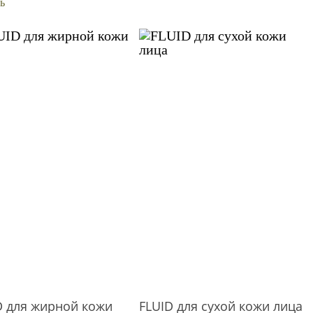
ь
D для жирной кожи
FLUID для сухой кожи лица