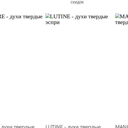
скидок
 духи твердые
LUTINE - духи твердые
MANH