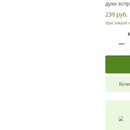
духи эспр
239 руб.
при заказе 
К
_
Купи