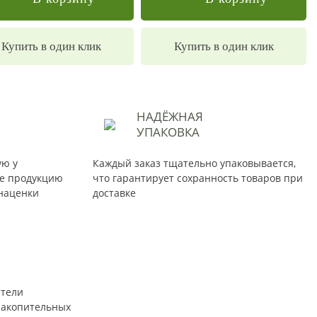
Купить в один клик
Купить в один клик
НАДЁЖНАЯ
УПАКОВКА
ую у
Каждый заказ тщательно упаковывается,
те продукцию
что гарантирует сохранность товаров при
наценки
доставке
атели
накопительных