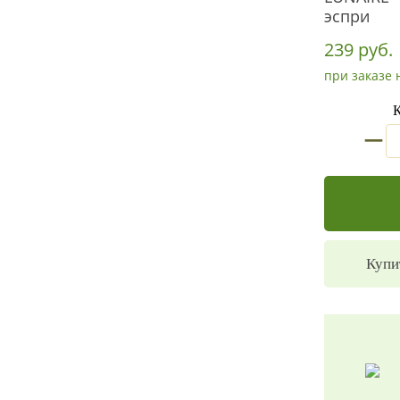
эспри
239 руб.
при заказе 
К
_
Купи