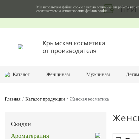
ПРИ 
Мы используем файлы cookie с целью оптимизации работы нашег
соглашаетесь на использование файлов cookie.
Крымская косметика
от производителя
Каталог
Женщинам
Мужчинам
Детя
Главная
Каталог продукции
Женская косметика
Женс
Скидки
Ароматерапия