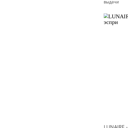
выдачи
LUNAIRE -