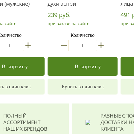
и (мужские)
духи эспри
лица
239 руб.
491 
на сайте
при заказе на сайте
при за
оличество
Количество
_
+
+
В корзину
В корзину
ть в один клик
Купить в один клик
ПОЛНЫЙ
РАЗНЫЕ СП
АССОРТИМЕНТ
ДОСТАВКИ
Н
НАШИХ БРЕНДОВ
КЛИЕНТА