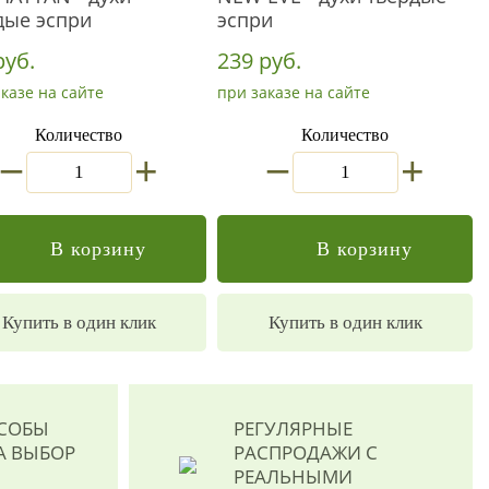
дые эспри
эспри
руб.
239 руб.
казе на сайте
при заказе на сайте
Количество
Количество
_
_
+
+
В корзину
В корзину
Купить в один клик
Купить в один клик
ОСОБЫ
РЕГУЛЯРНЫЕ
А ВЫБОР
РАСПРОДАЖИ
С
РЕАЛЬНЫМИ