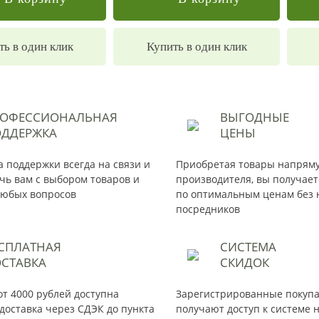
ть в один клик
Купить в один клик
РОФЕССИОНАЛЬНАЯ
ВЫГОДНЫЕ
ДДЕРЖКА
ЦЕНЫ
 поддержки всегда на связи и
Приобретая товары напрям
чь вам с выбором товаров и
производителя, вы получае
юбых вопросов
по оптимальным ценам без 
посредников
СПЛАТНАЯ
СИСТЕМА
СТАВКА
СКИДОК
от 4000 рублей доступна
Зарегистрированные покуп
доставка через СДЭК до пункта
получают доступ к системе 