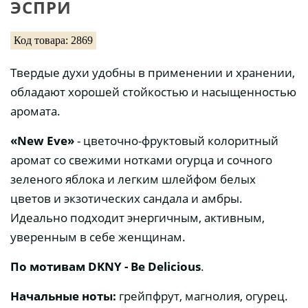
ЭСПРИ
Код товара: 2869
Твердые духи удобны в применении и хранении,
обладают хорошей стойкостью и насыщенностью
аромата.
«New Eve»
- цветочно-фруктовый колоритный
аромат со свежими нотками огурца и сочного
зеленого яблока и легким шлейфом белых
цветов и экзотических сандала и амбры.
Идеально подходит энергичным, активным,
уверенным в себе женщинам.
По мотивам DKNY - Be Delicious
.
Начальные ноты:
грейпфрут, магнолия, огурец.