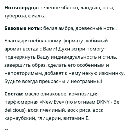
Ноты сердца:
зеленое яблоко, ландыш, роза,
тубероза, фиалка.
Базовые ноты:
белая амбра, древесные ноты.
Благодаря небольшому формату любимый
аромат всегда с Вами! Духи эспри помогут
подчеркнуть Вашу индивидуальность и стиль,
завершить образ, сделать его особенным и
неповторимым, добавят к нему некую изюминку.
Будьте всегда прекрасны и неотразимы!
Состав:
масло оливковое, композиция
парфюмерная «New Eve» (по мотивам DKNY - Be
delicious), воск пчелиный, воск риса, воск
карнаубский, глицерин, витамин Е.