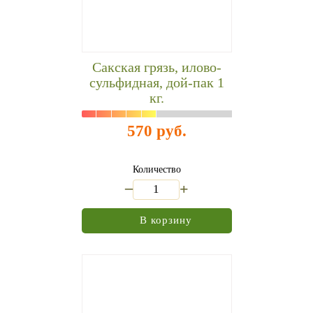
Сакская грязь, илово-
сульфидная, дой-пак 1
кг.
570 руб.
Количество
_
+
В корзину