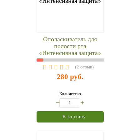
Ополаскиватель для
полости рта
«Интенсивная защита»
(
2 отзыв
)
280 руб.
Количество
_
+
В корзину