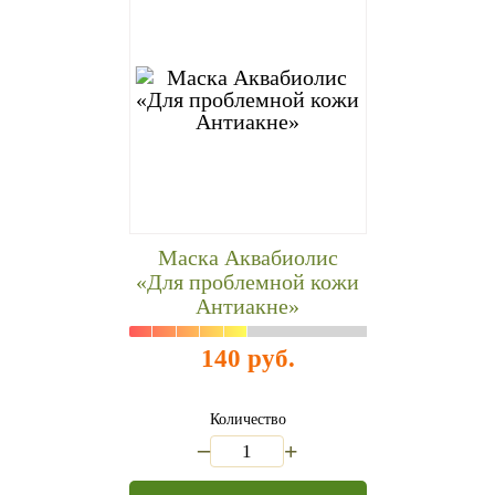
Маска Аквабиолис
«Для проблемной кожи
Антиакне»
140 руб.
Количество
_
+