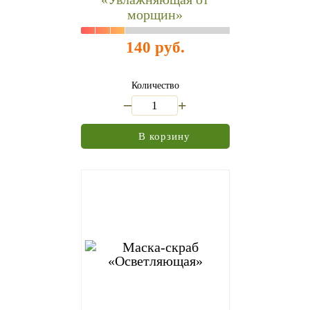
морщин»
140 руб.
Количество
_
+
В корзину