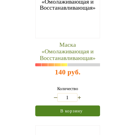
Маска
«Омолаживающая и
Восстанавливающая»
140 руб.
Количество
_
+
В корзину