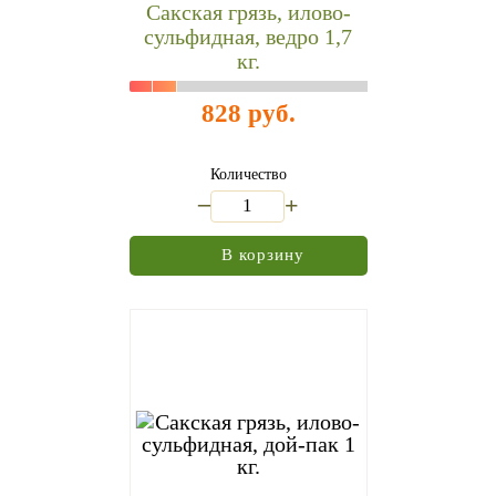
Сакская грязь, илово-
сульфидная, ведро 1,7
кг.
828 руб.
Количество
_
+
В корзину