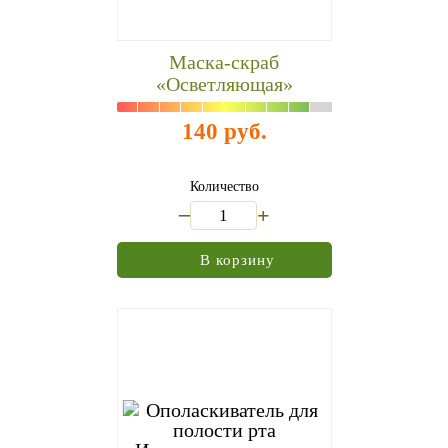
Маска-скраб
«Осветляющая»
140 руб.
Количество
_
+
В корзину