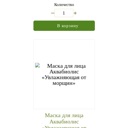
Количество
_
+
В корзину
Маска для лица
Аквабиолис
«Увлажняющая от