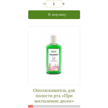
_
+
В корзину
Ополаскиватель для
полости рта «При
воспалении десен»