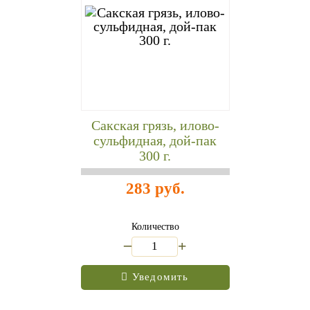
Сакская грязь, илово-
сульфидная, дой-пак
300 г.
283 руб.
Количество
_
+
Уведомить