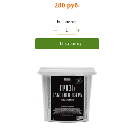
280 руб.
Количество
_
+
В корзину