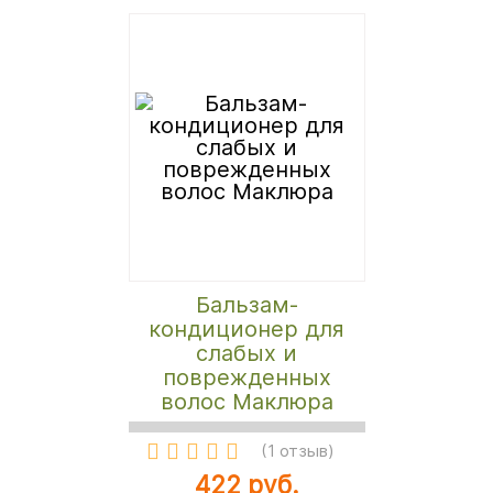
Бальзам-
кондиционер для
слабых и
поврежденных
волос Маклюра
(
1 отзыв
)
422 руб.