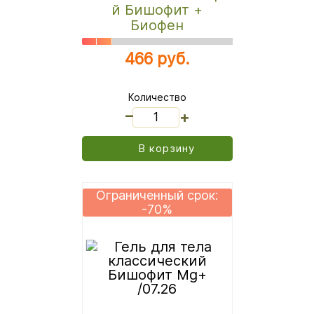
й Бишофит +
Биофен
466 руб.
Количество
_
+
В корзину
Ограниченный срок:
-70%