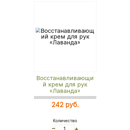
Восстанавливающи
й крем для рук
«Лаванда»
242 руб.
Количество
_
+