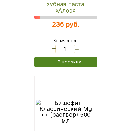
зубная паста
«Алоэ»
236 руб.
Количество
_
+
В корзину