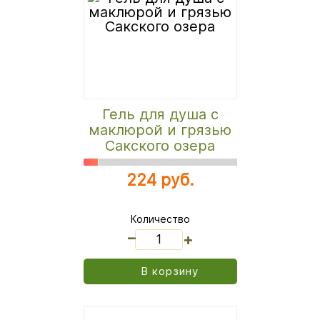
Гель для душа с
маклюрой и грязью
Сакского озера
224 руб.
Количество
_
+
В корзину