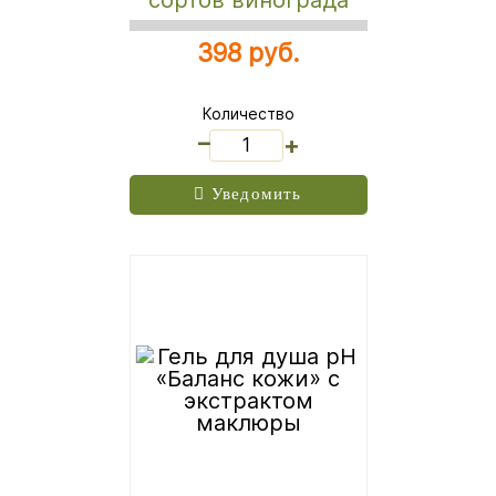
398 руб.
Количество
_
+
Уведомить