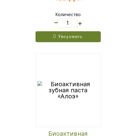
Количество
_
+
Уведомить
Биоактивная