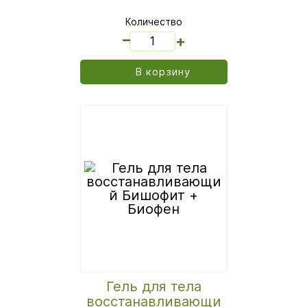
Количество
_
+
В корзину
Гель для тела
восстанавливающи