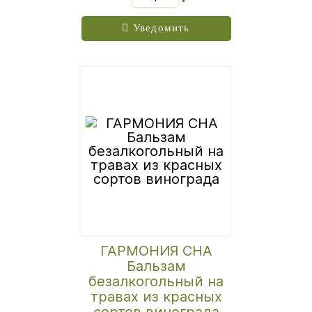
Уведомить
ГАРМОНИЯ СНА
Бальзам
безалкогольный на
травах из красных
сортов винограда