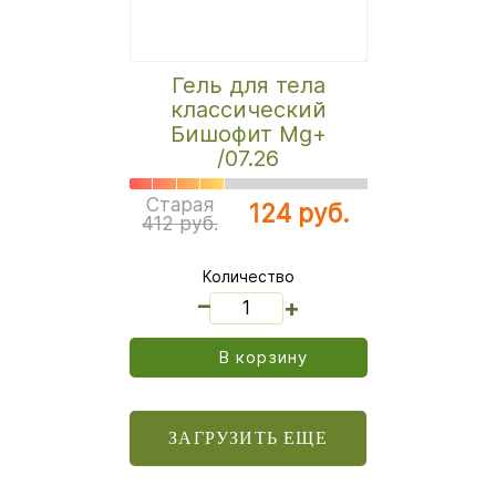
Гель для тела
классический
Бишофит Mg+
/07.26
Старая
124 руб.
412 руб.
Количество
_
+
В корзину
ЗАГРУЗИТЬ ЕЩЕ