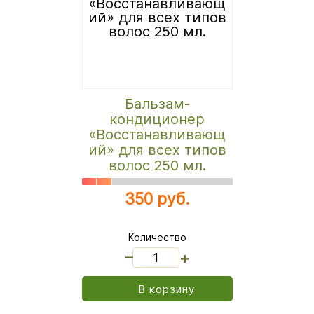
Бальзам-
кондиционер
«Восстанавливающ
ий» для всех типов
волос 250 мл.
350 руб.
Количество
_
+
В корзину