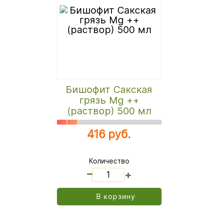
Бишофит Сакская
грязь Mg ++
(раствор) 500 мл
416 руб.
Количество
_
+
В корзину