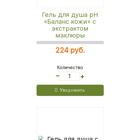
Гель для душа рН
«Баланс кожи» с
экстрактом
маклюры
224 руб.
Количество
_
+
Уведомить