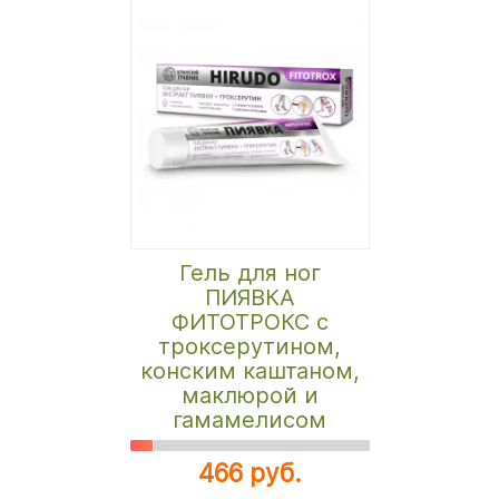
Гель для ног
ПИЯВКА
ФИТОТРОКС с
троксерутином,
конским каштаном,
маклюрой и
гамамелисом
466 руб.