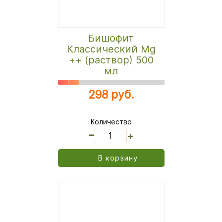
Бишофит
Классический Mg
++ (раствор) 500
мл
298 руб.
Количество
_
+
В корзину