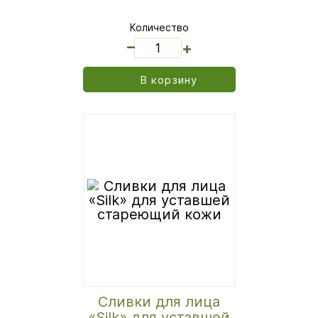
Количество
_
+
В корзину
Сливки для лица
«Silk» для уставшей