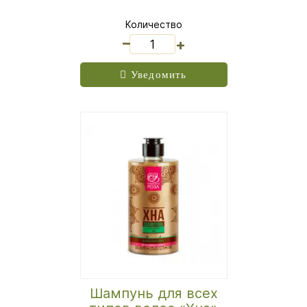
Количество
_
+
Уведомить
Шампунь для всех