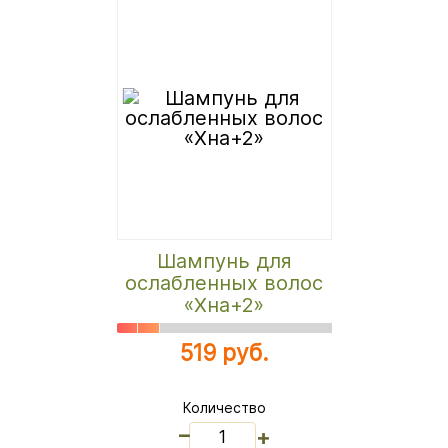
Шампунь для
ослабленных волос
«Хна+2»
519 руб.
Количество
_
+