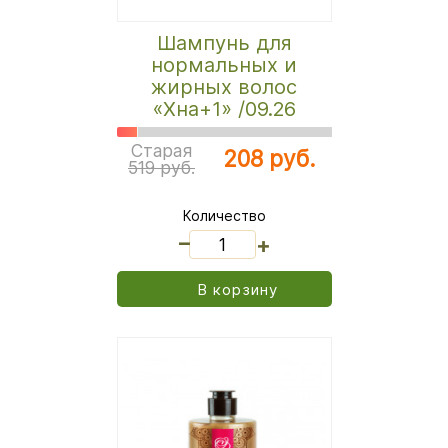
Шампунь для
нормальных и
жирных волос
«Хна+1» /09.26
Старая
208 руб.
519 руб.
Количество
_
+
В корзину