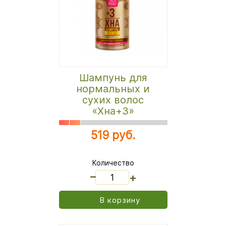
Шампунь для
нормальных и
сухих волос
«Хна+3»
519 руб.
Количество
_
+
В корзину