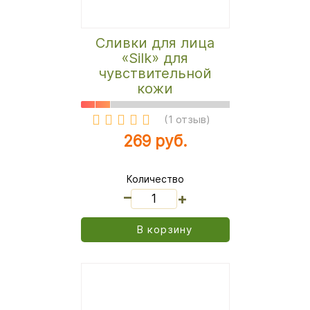
Сливки для лица
«Silk» для
чувствительной
кожи
(
1 отзыв
)
269 руб.
Количество
_
+
В корзину