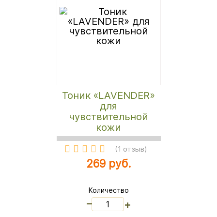
Тоник «LAVENDER»
для
чувствительной
кожи
(
1 отзыв
)
269 руб.
Количество
_
+