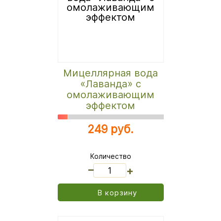
Мицеллярная вода
«Лаванда» с
омолаживающим
эффектом
249 руб.
Количество
_
+
В корзину