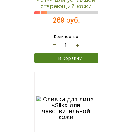
стареющий кожи
269 руб.
Количество
_
+
В корзину