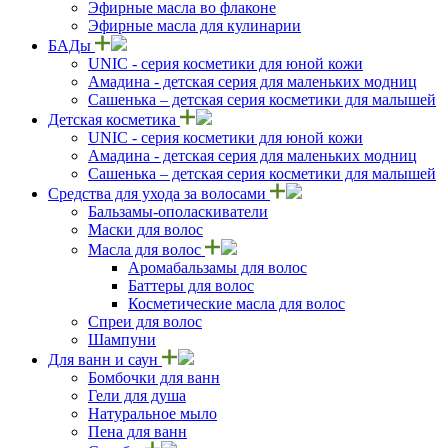
Эфирные масла во флаконе
Эфирные масла для кулинарии
БАДы
UNIC - серия косметики для юной кожи
Амадина - детская серия для маленьких модниц
Сашенька – детская серия косметики для малышей
Детская косметика
UNIC - серия косметики для юной кожи
Амадина - детская серия для маленьких модниц
Сашенька – детская серия косметики для малышей
Средства для ухода за волосами
Бальзамы-ополаскиватели
Маски для волос
Масла для волос
Аромабальзамы для волос
Баттеры для волос
Косметические масла для волос
Спреи для волос
Шампуни
Для ванн и саун
Бомбочки для ванн
Гели для душа
Натуральное мыло
Пена для ванн