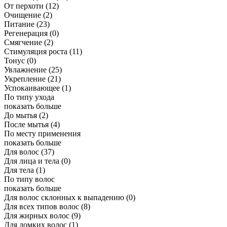
От перхоти
(12)
Очищение
(2)
Питание
(23)
Регенерация
(0)
Смягчение
(2)
Стимуляция роста
(11)
Тонус
(0)
Увлажнение
(25)
Укрепление
(21)
Успокаивающее
(1)
По типу ухода
показать больше
До мытья
(2)
После мытья
(4)
По месту применения
показать больше
Для волос
(37)
Для лица и тела
(0)
Для тела
(1)
По типу волос
показать больше
Для волос склонных к выпадению
(0)
Для всех типов волос
(8)
Для жирных волос
(9)
Для ломких волос
(1)