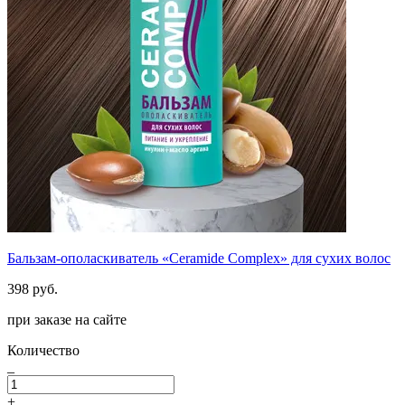
Бальзам-ополаскиватель «Ceramide Complex» для сухих волос
398 руб.
при заказе на сайте
Количество
_
+