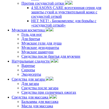
Против сосудистой сетки
4 SEASONS CARE всесезонная серия для
защиты сухой и чувствительной кожи с
сосудистой сеткой
НЕТ NET! - Биокомплекс для борьбы с
«сосудистой сеткой»
Мужская косметика
Гель для ног
Для бритья
Мужские гели для душа
Мужские дезодоранты
Мужские шампуни
Средства после бритья для мужчин
Натуральные сладости
Варенье
Сиропы
Экодесерты
Средства для загара
Для загара
Средства после загара
Средства при солнечных ожогах
Средства для массажа
Бальзамы для массажа
Масла для массажа