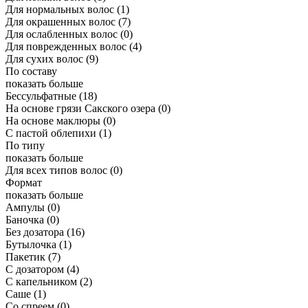
Для нормальных волос
(1)
Для окрашенных волос
(7)
Для ослабленных волос
(0)
Для поврежденных волос
(4)
Для сухих волос
(9)
По составу
показать больше
Бессульфатные
(18)
На основе грязи Сакского озера
(0)
На основе маклюры
(0)
С пастой облепихи
(1)
По типу
показать больше
Для всех типов волос
(0)
Формат
показать больше
Ампулы
(0)
Баночка
(0)
Без дозатора
(16)
Бутылочка
(1)
Пакетик
(7)
С дозатором
(4)
С капельником
(2)
Саше
(1)
Со спреем
(0)