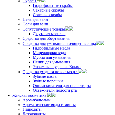
Скрабы
Гидрофильные скрабы
Сахарные скрабы
Солевые скрабы
Пена для ванн
Соли для ванн
Сопутствующие товары
Джутовая мочалка
Средства для обертывания
Средства для умывания и очищения лица
Гидрофильные масла
Мицеллярная вода
Муссы для умывания
Пенки для умывания
Энзимные пудры из Крыма
Средства ухода за полостью рта
Зубные пасты
Зубные порошки
Ополаскиватели для полости рта
Освежители полости рта
Женская косметика
Аромабальзамы
Ароматические воды и мисты
Гидролаты
Дезодоранты