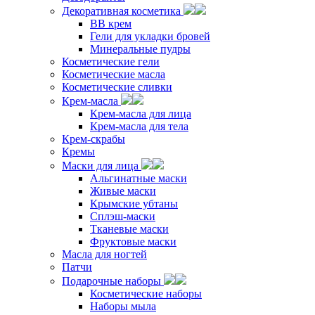
Декоративная косметика
ВВ крем
Гели для укладки бровей
Минеральные пудры
Косметические гели
Косметические масла
Косметические сливки
Крем-масла
Крем-масла для лица
Крем-масла для тела
Крем-скрабы
Кремы
Маски для лица
Альгинатные маски
Живые маски
Крымские убтаны
Сплэш-маски
Тканевые маски
Фруктовые маски
Масла для ногтей
Патчи
Подарочные наборы
Косметические наборы
Наборы мыла