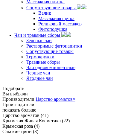
Массажная плитка
Сопутствующие товары
Валик
Массажная щетка
Роликовый массажер
Фитоподушка
Чаи и травяные сборы
Зеленые чаи
Растворимые фитонапитки
Сопуствующие товары
Термокружки
Травяные сборы
Чаи однокомпонентные
Черные чаи
Ягодные чаи
Подобрать
Вы выбрали
Производители
Царство ароматов
×
Производители
показать больше
Царство ароматов
(41)
Крымская Живая Косметика
(22)
Крымская роза
(4)
Сакские грязи
(3)