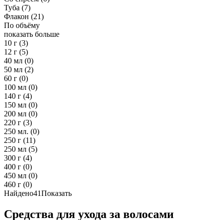
Туба
(7)
Флакон
(21)
По объёму
показать больше
10 г
(3)
12 г
(5)
40 мл
(0)
50 мл
(2)
60 г
(0)
100 мл
(0)
140 г
(4)
150 мл
(0)
200 мл
(0)
220 г
(3)
250 мл.
(0)
250 г
(11)
250 мл
(5)
300 г
(4)
400 г
(0)
450 мл
(0)
460 г
(0)
Найдено
41
Показать
Средства для ухода за волосами