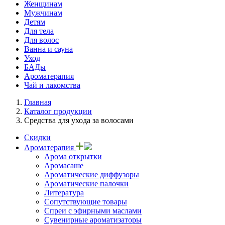
Женщинам
Мужчинам
Детям
Для тела
Для волос
Ванна и сауна
Уход
БАДы
Ароматерапия
Чай и лакомства
Главная
Каталог продукции
Средства для ухода за волосами
Скидки
Ароматерапия
Арома открытки
Аромасаше
Ароматические диффузоры
Ароматические палочки
Литература
Сопутствующие товары
Спреи с эфирными маслами
Сувенирные ароматизаторы