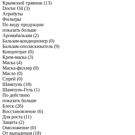
Крымский травник
(13)
Doctor Oil
(3)
Атрибуты
Фильтры
По виду продукции
показать больше
Аромабальзам
(2)
Бальзам-кондиционер
(0)
Бальзам-ополаскиватель
(9)
Концентрат
(0)
Крем-маска
(3)
Маска
(4)
Маска-филлер
(0)
Масло
(0)
Спрей
(0)
Шампунь
(18)
Шампунь-Гель
(1)
По действию
показать больше
Блеск
(26)
Восстановление
(6)
Для роста
(11)
Защита
(2)
Омоложение
(0)
От выпадения
(18)