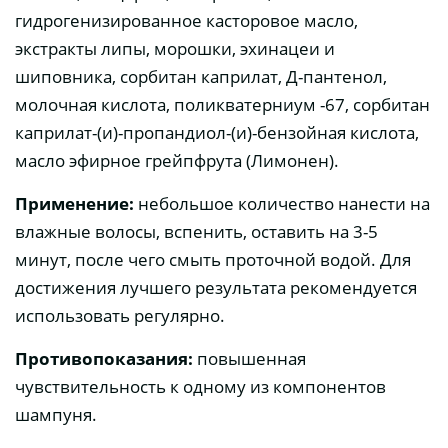
гидрогенизированное касторовое масло,
экстракты липы, морошки, эхинацеи и
шиповника, сорбитан каприлат, Д-пантенол,
молочная кислота, поликватерниум -67, сорбитан
каприлат-(и)-пропандиол-(и)-бензойная кислота,
масло эфирное грейпфрута (Лимонен).
Применение:
небольшое количество нанести на
влажные волосы, вспенить, оставить на 3-5
минут, после чего смыть проточной водой. Для
достижения лучшего результата рекомендуется
использовать регулярно.
Противопоказания:
повышенная
чувствительность к одному из компонентов
шампуня.