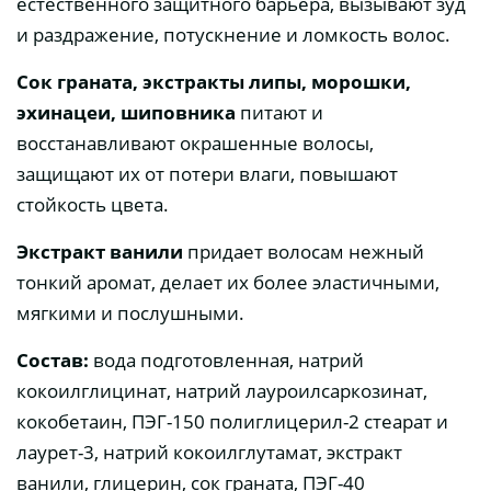
естественного защитного барьера, вызывают зуд
и раздражение, потускнение и ломкость волос.
Сок граната, экстракты липы, морошки,
эхинацеи, шиповника
питают и
восстанавливают окрашенные волосы,
защищают их от потери влаги, повышают
стойкость цвета.
Экстракт ванили
придает волосам нежный
тонкий аромат, делает их более эластичными,
мягкими и послушными.
Состав:
вода подготовленная, натрий
кокоилглицинат, натрий лауроилсаркозинат,
кокобетаин, ПЭГ-150 полиглицерил-2 стеарат и
лаурет-3, натрий кокоилглутамат, экстракт
ванили, глицерин, сок граната, ПЭГ-40