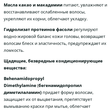
Масла какао и макадамии
питают, увлажняют и
восстанавливают ослабленные волосы,
укрепляют их корни, облегчают укладку.
Гидролизат протеинов фасоли
регулируют
водно-жировой баланс кожи головы, возвращает
волосам блеск и эластичность, предупреждает их
ломкость.
Щадящие, безвредные кондиционирующие
вещества:
Behenamidopropyl
Dimethylamine
(
бегенамидопропил
диметилаламин)
придает форму волосам,
защищает их от выцветания, препятствует
вымыванию краски при мытье, облегчает