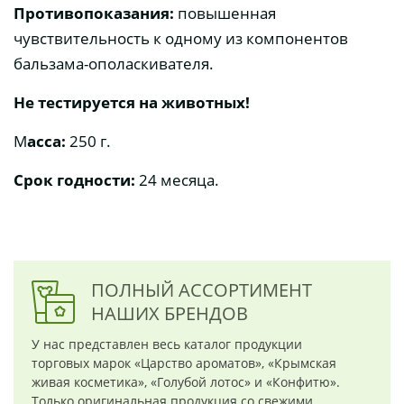
Противопоказания:
повышенная
чувствительность к одному из компонентов
бальзама-ополаскивателя.
Не тестируется на животных!
М
асса:
250 г.
Срок годности:
24 месяца.
ПОЛНЫЙ АССОРТИМЕНТ
НАШИХ БРЕНДОВ
У нас представлен весь каталог продукции
торговых марок «Царство ароматов», «Крымская
живая косметика», «Голубой лотос» и «Конфитю».
Только оригинальная продукция со свежими