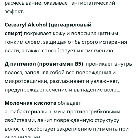
расчесывание, оказывает антистатический
эффект.
Cеtearyl Alcohol (цетеариловый
спирт)
покрывает кожу и волосы защитным
тонким слоем, защищая от быстрого испарения
влаги, а также способствует их смягчению.
Д-пантенол
(провитамин В5)
проникает внутрь
волоса, заполняя собой все повреждения и
микротрещинки, разглаживает и увлажняет,
предупреждает сечение и выпадение волос.
Молочная кислота
обладает
антибактериальными и противогрибковыми
свойствами, лечит поврежденную структуру
волос, способствует закреплению пигмента при
окрашивании.