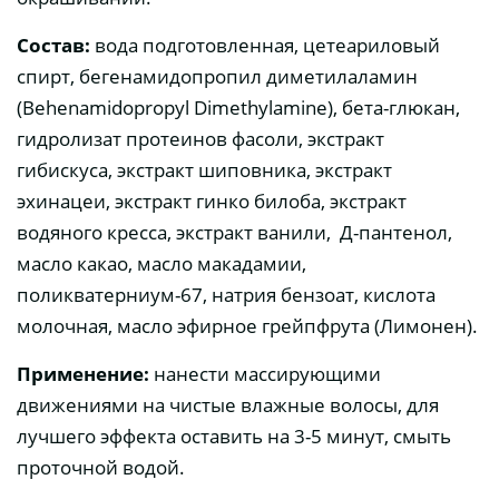
Состав:
вода подготовленная, цетеариловый
спирт, бегенамидопропил диметилаламин
(Behenamidopropyl Dimethylamine), бета-глюкан,
гидролизат протеинов фасоли, экстракт
гибискуса, экстракт шиповника, экстракт
эхинацеи, экстракт гинко билоба, экстракт
водяного кресса, экстракт ванили, Д-пантенол,
масло какао, масло макадамии,
поликватерниум-67, натрия бензоат, кислота
молочная, масло эфирное грейпфрута (Лимонен).
Применение:
нанести массирующими
движениями на чистые влажные волосы, для
лучшего эффекта оставить на 3-5 минут, смыть
проточной водой.