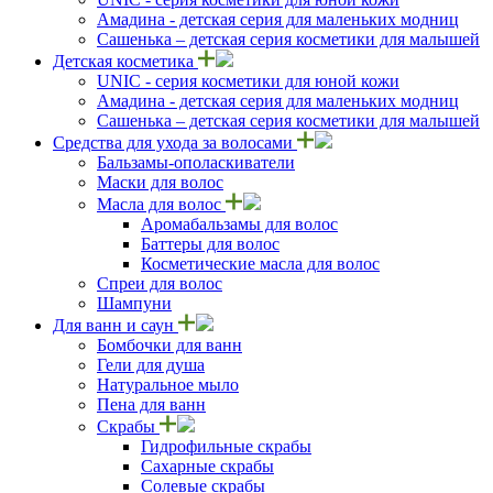
Амадина - детская серия для маленьких модниц
Сашенька – детская серия косметики для малышей
Детская косметика
UNIC - серия косметики для юной кожи
Амадина - детская серия для маленьких модниц
Сашенька – детская серия косметики для малышей
Средства для ухода за волосами
Бальзамы-ополаскиватели
Маски для волос
Масла для волос
Аромабальзамы для волос
Баттеры для волос
Косметические масла для волос
Спреи для волос
Шампуни
Для ванн и саун
Бомбочки для ванн
Гели для душа
Натуральное мыло
Пена для ванн
Скрабы
Гидрофильные скрабы
Сахарные скрабы
Солевые скрабы