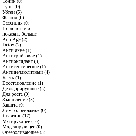
Тоник
(0)
Тушь
(0)
Убтан
(5)
Флюид
(0)
Эссенция
(0)
По действию
показать больше
Anti-Age
(2)
Detox
(2)
Анти-акне
(1)
Антигрибковое
(1)
Антиоксидант
(3)
Антисептическое
(1)
Антицеллюлитный
(4)
Блеск
(1)
Восстановление
(1)
Дезодорирующее
(5)
Для роста
(0)
Заживление
(8)
Защита
(9)
Лимфодренажное
(0)
Лифтинг
(17)
Матирующее
(16)
Моделирующее
(0)
Обезболивающее
(3)