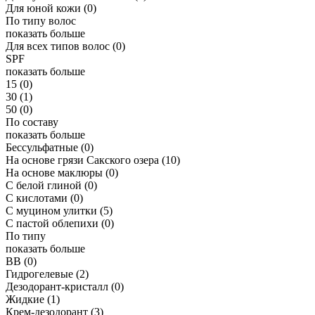
Для юной кожи
(0)
По типу волос
показать больше
Для всех типов волос
(0)
SPF
показать больше
15
(0)
30
(1)
50
(0)
По составу
показать больше
Бессульфатные
(0)
На основе грязи Сакского озера
(10)
На основе маклюры
(0)
С белой глиной
(0)
С кислотами
(0)
С муцином улитки
(5)
С пастой облепихи
(0)
По типу
показать больше
ВВ
(0)
Гидрогелевые
(2)
Дезодорант-кристалл
(0)
Жидкие
(1)
Крем-дезодорант
(3)