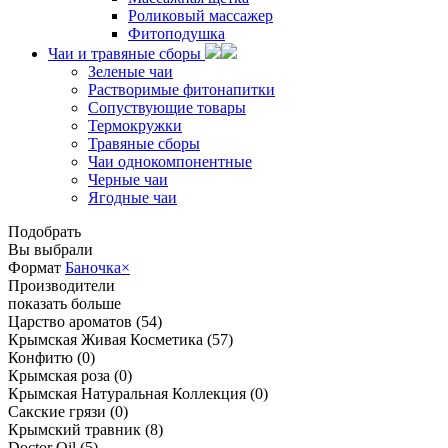
Роликовый массажер
Фитоподушка
Чаи и травяные сборы
Зеленые чаи
Растворимые фитонапитки
Сопуствующие товары
Термокружки
Травяные сборы
Чаи однокомпонентные
Черные чаи
Ягодные чаи
Подобрать
Вы выбрали
Формат
Баночка
×
Производители
показать больше
Царство ароматов
(54)
Крымская Живая Косметика
(57)
Конфитю
(0)
Крымская роза
(0)
Крымская Натуральная Коллекция
(0)
Сакские грязи
(0)
Крымский травник
(8)
Doctor Oil
(5)