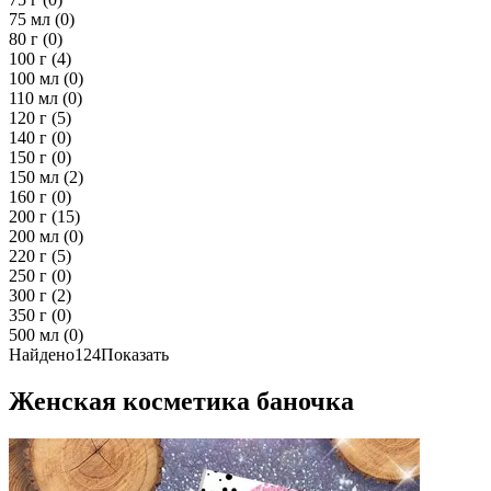
75 мл
(0)
80 г
(0)
100 г
(4)
100 мл
(0)
110 мл
(0)
120 г
(5)
140 г
(0)
150 г
(0)
150 мл
(2)
160 г
(0)
200 г
(15)
200 мл
(0)
220 г
(5)
250 г
(0)
300 г
(2)
350 г
(0)
500 мл
(0)
Найдено
124
Показать
Женская косметика баночка