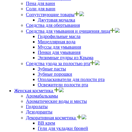
Пена для ванн
Соли для ванн
Сопутствующие товары
Джутовая мочалка
Средства для обертывания
Средства для умывания и очищения лица
Гидрофильные масла
Мицеллярная вода
Муссы для умывания
Пенки для умывания
Энзимные пудры из Крыма
Средства ухода за полостью рта
Зубные пасты
Зубные порошки
Ополаскиватели для полости рта
Освежители полости рта
Женская косметика
Аромабальзамы
Ароматические воды и мисты
Гидролаты
Дезодоранты
Декоративная косметика
ВВ крем
Гели для укладки бровей