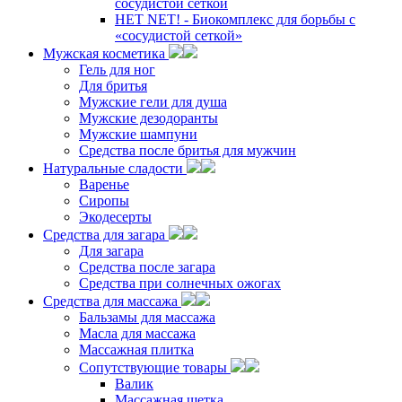
сосудистой сеткой
НЕТ NET! - Биокомплекс для борьбы с
«сосудистой сеткой»
Мужская косметика
Гель для ног
Для бритья
Мужские гели для душа
Мужские дезодоранты
Мужские шампуни
Средства после бритья для мужчин
Натуральные сладости
Варенье
Сиропы
Экодесерты
Средства для загара
Для загара
Средства после загара
Средства при солнечных ожогах
Средства для массажа
Бальзамы для массажа
Масла для массажа
Массажная плитка
Сопутствующие товары
Валик
Массажная щетка