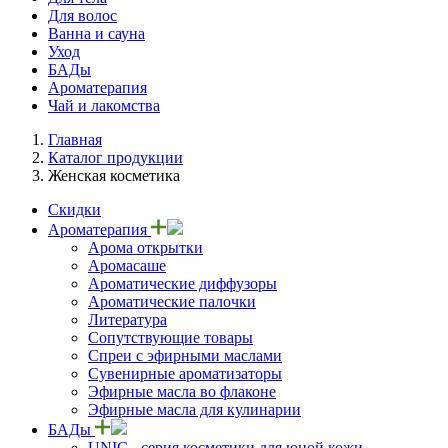
Для волос
Ванна и сауна
Уход
БАДы
Ароматерапия
Чай и лакомства
Главная
Каталог продукции
Женская косметика
Скидки
Ароматерапия
Арома открытки
Аромасаше
Ароматические диффузоры
Ароматические палочки
Литература
Сопутствующие товары
Спреи с эфирными маслами
Сувенирные ароматизаторы
Эфирные масла во флаконе
Эфирные масла для кулинарии
БАДы
UNIC - серия косметики для юной кожи