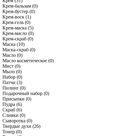
Крем
(31)
Крем-бальзам
(0)
Крем-бустер
(0)
Крем-воск
(1)
Крем-гель
(0)
Крем-маска
(5)
Крем-масло
(0)
Крем-скраб
(0)
Маска
(10)
Маска-скраб
(0)
Масло
(0)
Масло косметическое
(0)
Мист
(0)
Мыло
(0)
Набор
(0)
Патчи
(3)
Пилинг
(0)
Подарочный набор
(0)
Присыпки
(0)
Пудра
(6)
Скраб
(6)
Сливки
(0)
Сыворотка
(0)
Твердые духи
(26)
Тонер
(0)