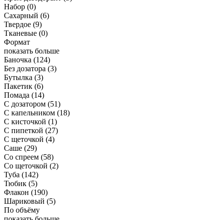
Набор
(0)
Сахарный
(6)
Твердое
(9)
Тканевые
(0)
Формат
показать больше
Баночка
(124)
Без дозатора
(3)
Бутылка
(3)
Пакетик
(6)
Помада
(14)
С дозатором
(51)
С капельником
(18)
С кисточкой
(1)
С пипеткой
(27)
С щеточкой
(4)
Саше
(29)
Со спреем
(58)
Со щеточкой
(2)
Туба
(142)
Тюбик
(5)
Флакон
(190)
Шариковый
(5)
По объёму
показать больше