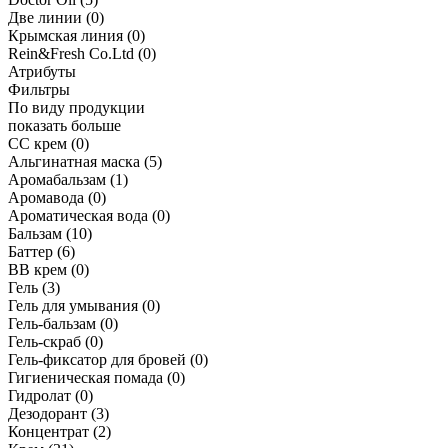
Две линии
(0)
Крымская линия
(0)
Rein&Fresh Co.Ltd
(0)
Атрибуты
Фильтры
По виду продукции
показать больше
CC крем
(0)
Альгинатная маска
(5)
Аромабальзам
(1)
Аромавода
(0)
Ароматическая вода
(0)
Бальзам
(10)
Баттер
(6)
ВВ крем
(0)
Гель
(3)
Гель для умывания
(0)
Гель-бальзам
(0)
Гель-скраб
(0)
Гель-фиксатор для бровей
(0)
Гигиеническая помада
(0)
Гидролат
(0)
Дезодорант
(3)
Концентрат
(2)