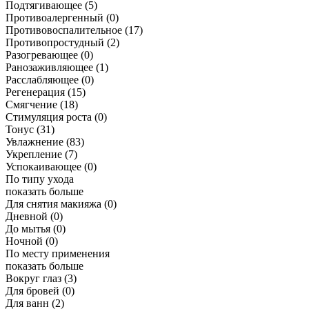
Подтягивающее
(5)
Противоалергенный
(0)
Противовоспалительное
(17)
Противопростудный
(2)
Разогревающее
(0)
Ранозаживляющее
(1)
Расслабляющее
(0)
Регенерация
(15)
Смягчение
(18)
Стимуляция роста
(0)
Тонус
(31)
Увлажнение
(83)
Укрепление
(7)
Успокаивающее
(0)
По типу ухода
показать больше
Для снятия макияжа
(0)
Дневной
(0)
До мытья
(0)
Ночной
(0)
По месту применения
показать больше
Вокруг глаз
(3)
Для бровей
(0)
Для ванн
(2)