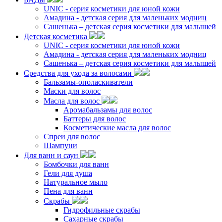
UNIC - серия косметики для юной кожи
Амадина - детская серия для маленьких модниц
Сашенька – детская серия косметики для малышей
Детская косметика
UNIC - серия косметики для юной кожи
Амадина - детская серия для маленьких модниц
Сашенька – детская серия косметики для малышей
Средства для ухода за волосами
Бальзамы-ополаскиватели
Маски для волос
Масла для волос
Аромабальзамы для волос
Баттеры для волос
Косметические масла для волос
Спреи для волос
Шампуни
Для ванн и саун
Бомбочки для ванн
Гели для душа
Натуральное мыло
Пена для ванн
Скрабы
Гидрофильные скрабы
Сахарные скрабы