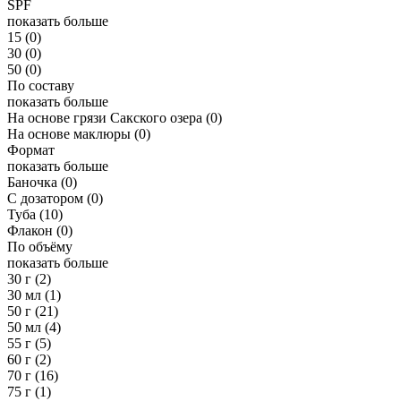
SPF
показать больше
15
(0)
30
(0)
50
(0)
По составу
показать больше
На основе грязи Сакского озера
(0)
На основе маклюры
(0)
Формат
показать больше
Баночка
(0)
С дозатором
(0)
Туба
(10)
Флакон
(0)
По объёму
показать больше
30 г
(2)
30 мл
(1)
50 г
(21)
50 мл
(4)
55 г
(5)
60 г
(2)
70 г
(16)
75 г
(1)