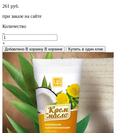
261 руб.
при заказе на сайте
Количество
_
+
Добавлено
В корзину
В корзине
Купить в один клик