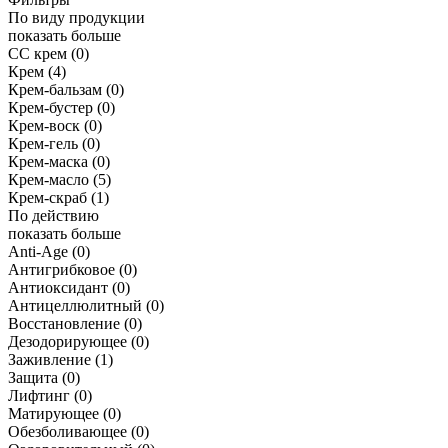
По виду продукции
показать больше
CC крем
(0)
Крем
(4)
Крем-бальзам
(0)
Крем-бустер
(0)
Крем-воск
(0)
Крем-гель
(0)
Крем-маска
(0)
Крем-масло
(5)
Крем-скраб
(1)
По действию
показать больше
Anti-Age
(0)
Антигрибковое
(0)
Антиоксидант
(0)
Антицеллюлитный
(0)
Восстановление
(0)
Дезодорирующее
(0)
Заживление
(1)
Защита
(0)
Лифтинг
(0)
Матирующее
(0)
Обезболивающее
(0)