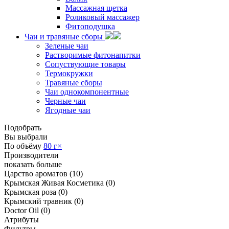
Массажная щетка
Роликовый массажер
Фитоподушка
Чаи и травяные сборы
Зеленые чаи
Растворимые фитонапитки
Сопуствующие товары
Термокружки
Травяные сборы
Чаи однокомпонентные
Черные чаи
Ягодные чаи
Подобрать
Вы выбрали
По объёму
80 г
×
Производители
показать больше
Царство ароматов
(10)
Крымская Живая Косметика
(0)
Крымская роза
(0)
Крымский травник
(0)
Doctor Oil
(0)
Атрибуты
Фильтры