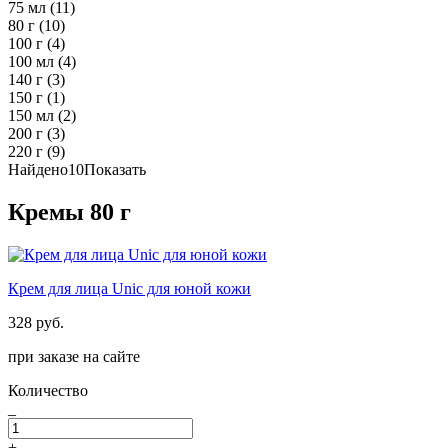
75 мл
(11)
80 г
(10)
100 г
(4)
100 мл
(4)
140 г
(3)
150 г
(1)
150 мл
(2)
200 г
(3)
220 г
(9)
Найдено
10
Показать
Кремы 80 г
Крем для лица Unic для юной кожи
328 руб.
при заказе на сайте
Количество
_
+