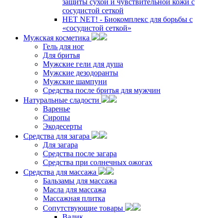
защиты сухой и чувствительной кожи с
сосудистой сеткой
НЕТ NET! - Биокомплекс для борьбы с
«сосудистой сеткой»
Мужская косметика
Гель для ног
Для бритья
Мужские гели для душа
Мужские дезодоранты
Мужские шампуни
Средства после бритья для мужчин
Натуральные сладости
Варенье
Сиропы
Экодесерты
Средства для загара
Для загара
Средства после загара
Средства при солнечных ожогах
Средства для массажа
Бальзамы для массажа
Масла для массажа
Массажная плитка
Сопутствующие товары
Валик