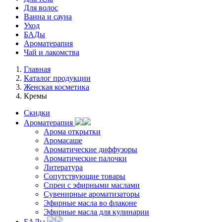
Для волос
Ванна и сауна
Уход
БАДы
Ароматерапия
Чай и лакомства
Главная
Каталог продукции
Женская косметика
Кремы
Скидки
Ароматерапия
Арома открытки
Аромасаше
Ароматические диффузоры
Ароматические палочки
Литература
Сопутствующие товары
Спреи с эфирными маслами
Сувенирные ароматизаторы
Эфирные масла во флаконе
Эфирные масла для кулинарии
БАДы