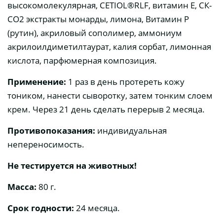
высокомолекулярная, CETIOL®RLF, витамин Е, СК-
СО2 экстракты монарды, лимона, Витамин P
(рутин), акриловый сополимер, аммониум
акрилоилдиметилтаурат, калия сорбат, лимонная
кислота, парфюмерная композиция.
Применение:
1 раз в день протереть кожу
тоником, нанести сыворотку, затем тонким слоем
крем. Через 21 день сделать перерыв 2 месяца.
Противопоказания:
индивидуальная
непереносимость.
Не тестируется на животных!
Масса:
80 г.
Срок годности:
24 месяца.