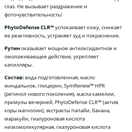
глаз. Не вызывает раздражение и
фоточувствительность!
PhytoDefense CLR™
успокаивает кожу, снижает
ее реактивность, устраняет зуд и покраснение.
Рутин
оказывает мощное антиоксидантное и
омолаживающее действие, укрепляет
капилляры.
Состав:
вода подготовленная, масло
миндальное, глицерин, SymRenew™ HPR
(ретинол нового поколения), масла камелии,
примулы вечерней, PhytoDefense CLR™ (актив
коры магнолии), экстракты папайи, банана,
маракуйи, гиалуроновая кислота
низкомолекулярная, гиалуроновая кислота