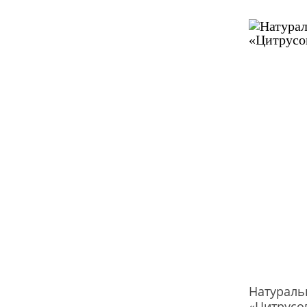
Натураль
«Цитрусо