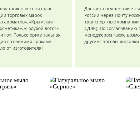
редставлен весь каталог
Доставка осуществляется
ции торговых марок
России через Почту Росси
о ароматов», «Крымская
транспортные компании 
осметика», «Голубой лотос»
СДЭК). По согласованию 
итю». Только оригинальная
менеджером также возм
ия со свежими сроками –
другие способы доставки
ю от изготовителя!