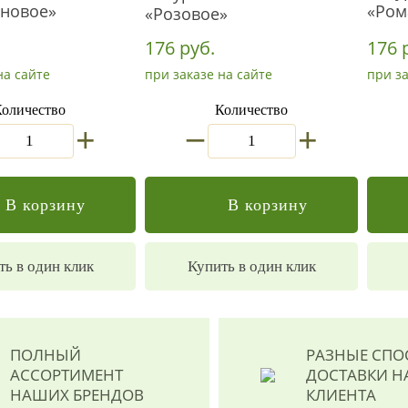
новое»
«Ром
«Розовое»
176 руб.
176 
на сайте
при заказе на сайте
при за
оличество
Количество
_
+
+
В корзину
В корзину
ть в один клик
Купить в один клик
ПОЛНЫЙ
РАЗНЫЕ СП
АССОРТИМЕНТ
ДОСТАВКИ
Н
НАШИХ БРЕНДОВ
КЛИЕНТА