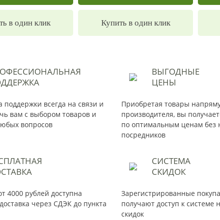
ть в один клик
Купить в один клик
РОФЕССИОНАЛЬНАЯ
ВЫГОДНЫЕ
ДДЕРЖКА
ЦЕНЫ
 поддержки всегда на связи и
Приобретая товары напрям
чь вам с выбором товаров и
производителя, вы получае
юбых вопросов
по оптимальным ценам без 
посредников
СПЛАТНАЯ
СИСТЕМА
СТАВКА
СКИДОК
от 4000 рублей доступна
Зарегистрированные покуп
доставка через СДЭК до пункта
получают доступ к системе 
скидок