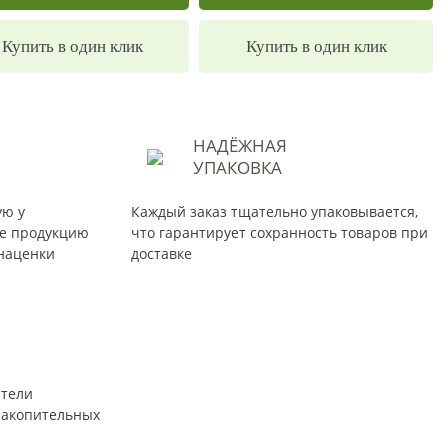
Купить в один клик
Купить в один клик
НАДЁЖНАЯ
УПАКОВКА
ую у
Каждый заказ тщательно упаковывается,
те продукцию
что гарантирует сохранность товаров при
наценки
доставке
атели
накопительных