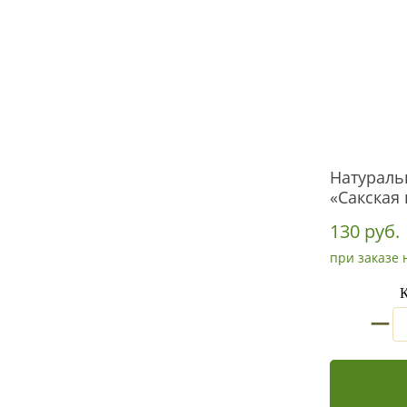
Натураль
«Сакская 
130 руб.
при заказе 
К
_