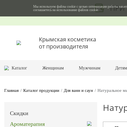
ПРИ 
Мы используем файлы cookie с целью оптимизации работы нашег
соглашаетесь на использование файлов cookie.
Крымская косметика
от производителя
Каталог
Женщинам
Мужчинам
Детя
Главная
Каталог продукции
Для ванн и саун
Натуральное м
Нату
Скидки
Ароматерапия