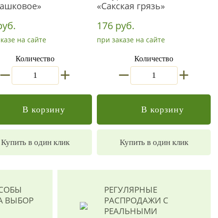
ашковое»
«Сакская грязь»
руб.
176 руб.
казе на сайте
при заказе на сайте
Количество
Количество
_
_
+
+
В корзину
В корзину
Купить в один клик
Купить в один клик
ОСОБЫ
РЕГУЛЯРНЫЕ
А ВЫБОР
РАСПРОДАЖИ
С
РЕАЛЬНЫМИ