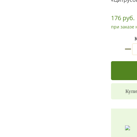
176 руб.
при заказе 
К
_
Купи