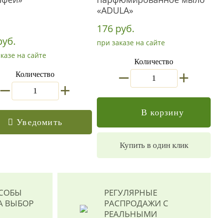
«ADULA»
176 руб.
руб.
при заказе на сайте
казе на сайте
Количество
_
+
Количество
_
+
В корзину
Уведомить
Купить в один клик
ОСОБЫ
РЕГУЛЯРНЫЕ
А ВЫБОР
РАСПРОДАЖИ
С
РЕАЛЬНЫМИ