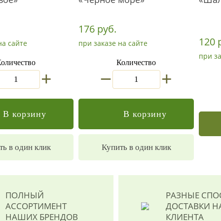
176 руб.
120 
на сайте
при заказе на сайте
при за
оличество
Количество
_
+
+
В корзину
В корзину
ть в один клик
Купить в один клик
ПОЛНЫЙ
РАЗНЫЕ СП
АССОРТИМЕНТ
ДОСТАВКИ
Н
НАШИХ БРЕНДОВ
КЛИЕНТА