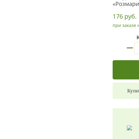
«Розмари
176 руб.
при заказе 
К
_
Купи