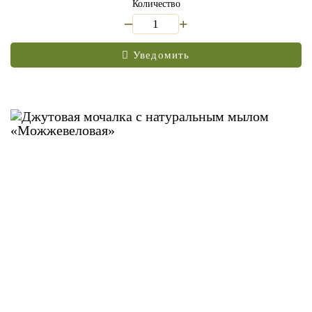
Количество
_
+
Уведомить