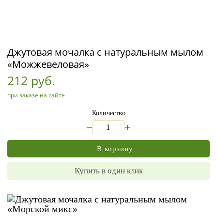
Джутовая мочалка с натуральным мылом
«Можжевеловая»
212 руб.
при заказе на сайте
Количество
_
+
В корзину
Купить в один клик