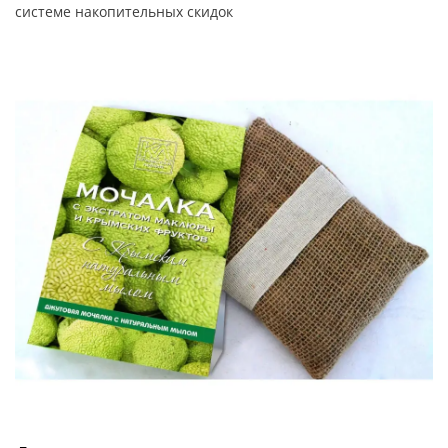
системе накопительных скидок