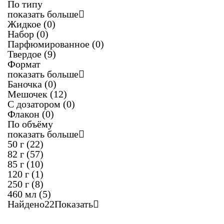
По типу
показать больше
Жидкое
(0)
Набор
(0)
Парфюмированное
(0)
Твердое
(9)
Формат
показать больше
Баночка
(0)
Мешочек
(12)
С дозатором
(0)
Флакон
(0)
По объёму
показать больше
50 г
(22)
82 г
(57)
85 г
(10)
120 г
(1)
250 г
(8)
460 мл
(5)
Найдено
22
Показать