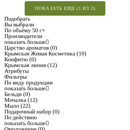
ПОКАЗАТЬ ЕЩЕ (1 ИЗ 2)
Подобрать
Вы выбрали
По объёму
50 г
×
Производители
показать больше
Царство ароматов
(0)
Крымская Живая Косметика
(10)
Конфитю
(0)
Крымская линия
(12)
Атрибуты
Фильтры
По виду продукции
показать больше
Бельди
(0)
Мочалка
(12)
Мыло
(22)
Подарочный набор
(0)
По действию
показать больше
Омоложение
(0)