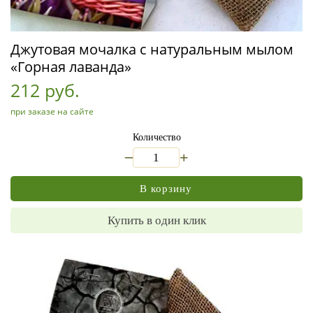
Джутовая мочалка с натуральным мылом
«Горная лаванда»
212 руб.
при заказе на сайте
Количество
_
+
В корзину
Купить в один клик