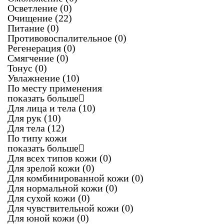
Осветление
(0)
Очищение
(22)
Питание
(0)
Противовоспалительное
(0)
Регенерация
(0)
Смягчение
(0)
Тонус
(0)
Увлажнение
(10)
По месту применения
показать больше
Для лица и тела
(10)
Для рук
(10)
Для тела
(12)
По типу кожи
показать больше
Для всех типов кожи
(0)
Для зрелой кожи
(0)
Для комбинированной кожи
(0)
Для нормальной кожи
(0)
Для сухой кожи
(0)
Для чувствительной кожи
(0)
Для юной кожи
(0)