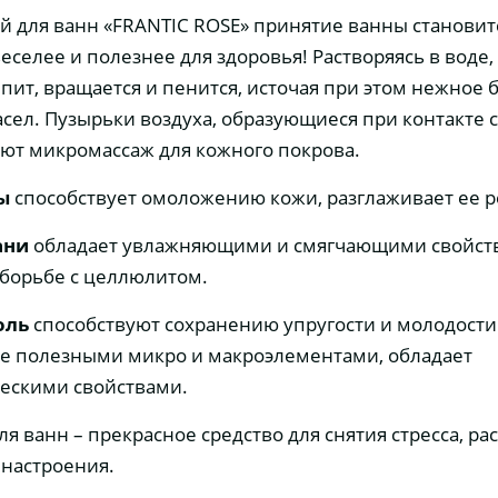
й для ванн «FRANTIC ROSE» принятие ванны становит
еселее и полезнее для здоровья! Растворяясь в воде,
пит, вращается и пенится, источая при этом нежное 
сел. Пузырьки воздуха, образующиеся при контакте с
ют микромассаж для кожного покрова.
зы
способствует омоложению кожи, разглаживает ее р
ани
обладает увлажняющими и смягчающими свойст
 борьбе с целлюлитом.
оль
способствуют сохранению упругости и молодости
е полезными микро и макроэлементами, обладает
ескими свойствами.
я ванн – прекрасное средство для снятия стресса, р
 настроения.