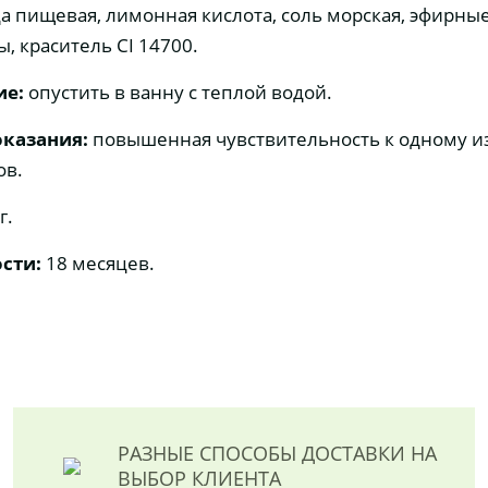
а пищевая, лимонная кислота, соль морская, эфирны
ы, краситель CI 14700.
ие:
опустить в ванну с теплой водой.
казания:
повышенная чувствительность к одному и
ов.
г.
сти:
18 месяцев.
РАЗНЫЕ СПОСОБЫ ДОСТАВКИ
НА
ВЫБОР КЛИЕНТА