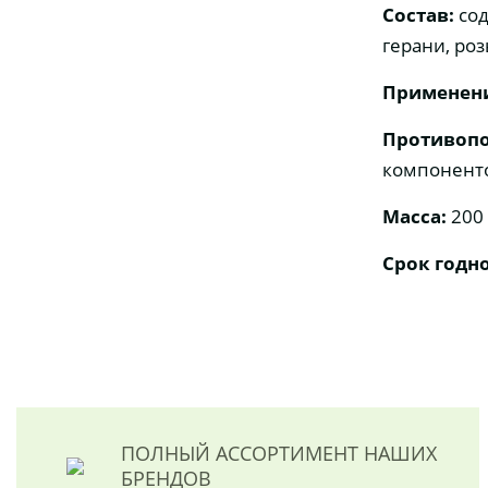
Состав:
сод
герани, роз
Применен
Противопо
компонент
Масса:
200 
Срок годно
ПОЛНЫЙ АССОРТИМЕНТ
НАШИХ
БРЕНДОВ