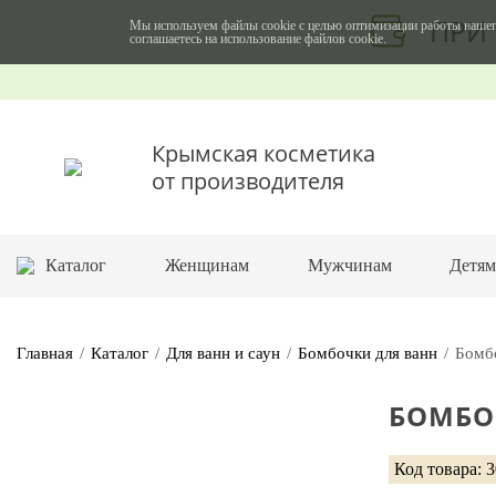
ПРИ 
Мы используем файлы cookie с целью оптимизации работы нашег
соглашаетесь на использование файлов cookie.
Крымская косметика
от производителя
Каталог
Женщинам
Мужчинам
Детя
Главная
Каталог
Для ванн и саун
Бомбочки для ванн
Бомб
БОМБОЧ
Код товара: 