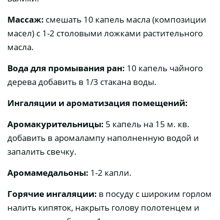
Массаж:
смешать 10 капель масла (композиции
масел) с 1-2 столовыми ложками растительного
масла.
Вода для промывания ран:
10 капель чайного
дерева добавить в 1/3 стакана воды.
Ингаляции и ароматизация помещений:
Аромакурительницы:
5 капель на 15 м. кв.
добавить в аромалампу наполненную водой и
запалить свечку.
Аромамедальоны:
1-2 капли.
Горячие ингаляции:
в посуду с широким горлом
налить кипяток, накрыть голову полотенцем и