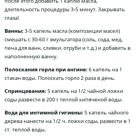
после этого добавить 1 каплю масла,
длительность процедуры 3-5 минут. Закрывать
глаза!
Ванны:
3-5 капель масла (композиции масел)
смешать с 30-60 г эмульгатора (соль, сода, мед,
пена для ванн, сливки, отруби и т.д.) и добавить в
наполненную ванну.
Полоскания горла при ангине:
6 капель на 1
стакан воды. Полоскать горло 2 раза в день.
Спринцевания:
5 капель на 1/2 чайной ложки
соды развести в 200 г теплой кипяченой воды.
Вода для интимной гигиены:
5 капель чайного
дерева нанести на 1/2 ч. ложки соды, развести в 1
ст. теплой воды.