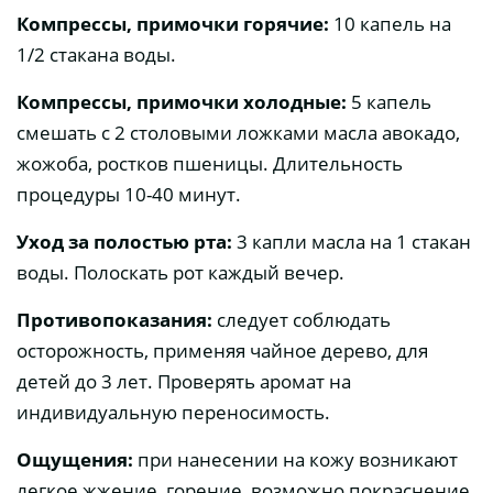
Компрессы, примочки горячие:
10 капель на
1/2 стакана воды.
Компрессы, примочки холодные:
5 капель
смешать с 2 столовыми ложками масла авокадо,
жожоба, ростков пшеницы. Длительность
процедуры 10-40 минут.
Уход за полостью рта:
3 капли масла на 1 стакан
воды. Полоскать рот каждый вечер.
Противопоказания:
следует соблюдать
осторожность, применяя чайное дерево, для
детей до 3 лет. Проверять аромат на
индивидуальную переносимость.
Ощущения:
при нанесении на кожу возникают
легкое жжение, горение, возможно покраснение