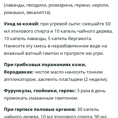
(лаванды, гвоздики, розмарина, герани, нероли,
ромашки, эвкалипта).
Уход за кожей:
при угревой сыпи: смешайте 50
мл этилового спирта и 10 капель чайного дерева,
10 капель лаванды, 5 капель бергамота.
Нанесите эту смесь в неразбавленном виде на
влажный ватный тампон и протрите им угри.
При грибковых поражениях кожи,
бородавках:
чистое масло наносить тонким
аппликатором, заклеить пластырем (2 недели).
Фурункулы, гнойники, герпес:
3 раза в день
промокать смазанным тампоном.
При герпесе половых органов:
30 капель
чайного дерева, 10 мл этилового спирта, 90 мл