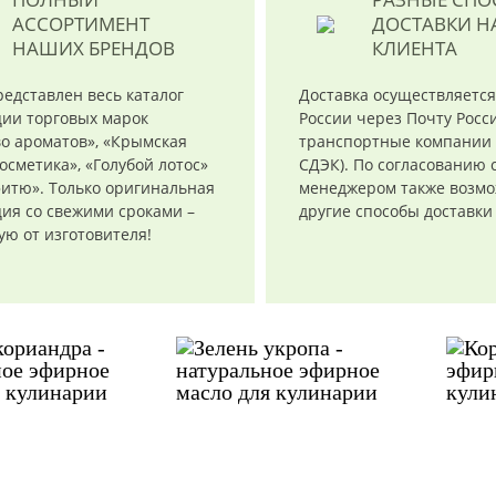
АССОРТИМЕНТ
ДОСТАВКИ
Н
НАШИХ БРЕНДОВ
КЛИЕНТА
редставлен весь каталог
Доставка осуществляется
ции торговых марок
России через Почту Росси
о ароматов», «Крымская
транспортные компании 
осметика», «Голубой лотос»
СДЭК). По согласованию 
итю». Только оригинальная
менеджером также возм
ия со свежими сроками –
другие способы доставки
ю от изготовителя!