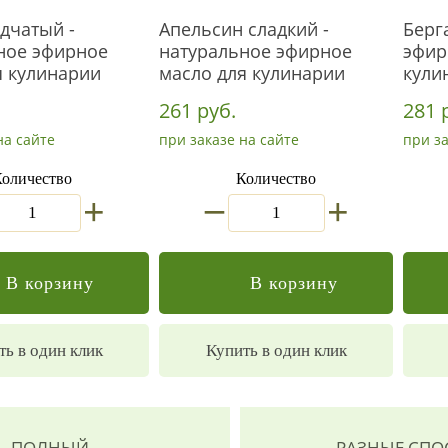
дчатый -
Апельсин сладкий -
Берг
ное эфирное
натуральное эфирное
эфир
я кулинарии
масло для кулинарии
кули
261 руб.
281 
на сайте
при заказе на сайте
при за
оличество
Количество
_
+
+
В корзину
В корзину
ть в один клик
Купить в один клик
ПОЛНЫЙ
РАЗНЫЕ СП