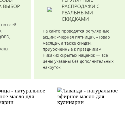
А ВЫБОР
РАСПРОДАЖИ
С
РЕАЛЬНЫМИ
СКИДКАМИ
 по всей
,
На сайте проводятся регулярные
(DPD,
акции: «Черная пятница», «Товар
с
месяца», а также скидки,
ожны
приуроченные к праздникам.
Никаких скрытых наценок — все
цены указаны без дополнительных
накруток