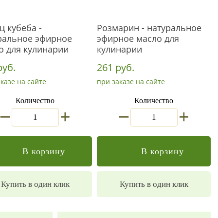
ц кубеба -
Розмарин - натуральное
ральное эфирное
эфирное масло для
о для кулинарии
кулинарии
руб.
261 руб.
казе на сайте
при заказе на сайте
Количество
Количество
_
_
+
+
В корзину
В корзину
Купить в один клик
Купить в один клик