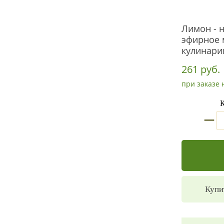
Лимон - 
эфирное 
кулинари
261 руб.
при заказе 
К
_
Купи