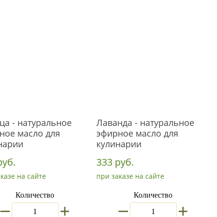
ца - натуральное
Лаванда - натуральное
ное масло для
эфирное масло для
нарии
кулинарии
руб.
333 руб.
казе на сайте
при заказе на сайте
Количество
Количество
_
_
+
+