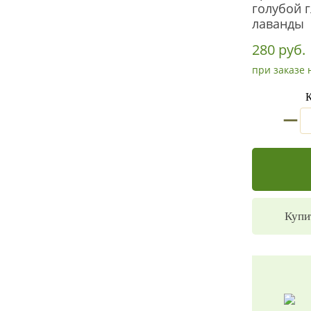
голубой 
лаванды
280 руб.
при заказе 
К
_
Купи