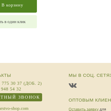
В корзину
ть в один клик
АКТЫ
МЫ В СОЦ. СЕТЯ
) 775 30 37 (ДОБ. 2)
 948 54 32
АТНЫЙ ЗВОНОК
ОПТОВЫМ КЛИЕ
rstvo-shop.com
Оставить заявку
для