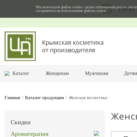
ПРИ 
Мы используем файлы cookie с целью оптимизации работы нашег
соглашаетесь на использование файлов cookie.
Крымская косметика
от производителя
Каталог
Женщинам
Мужчинам
Детя
Главная
Каталог продукции
Женская косметика
Женс
Скидки
Ароматерапия