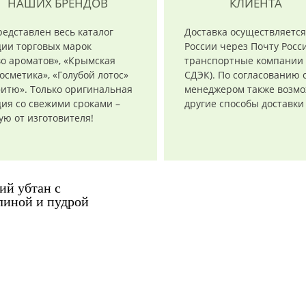
НАШИХ БРЕНДОВ
КЛИЕНТА
редставлен весь каталог
Доставка осуществляется
ции торговых марок
России через Почту Росси
о ароматов», «Крымская
транспортные компании 
осметика», «Голубой лотос»
СДЭК). По согласованию 
итю». Только оригинальная
менеджером также возм
ия со свежими сроками –
другие способы доставки
ю от изготовителя!