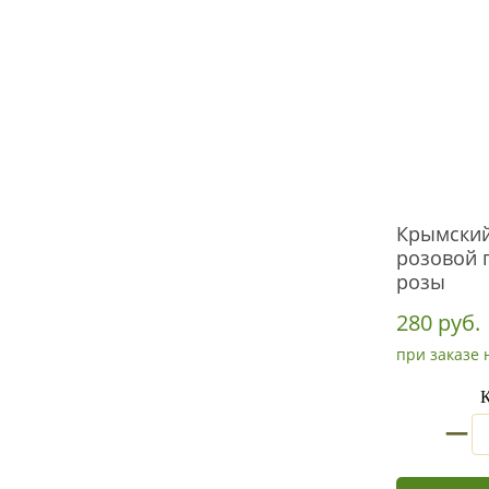
Крымский
розовой 
розы
280 руб.
при заказе 
К
_