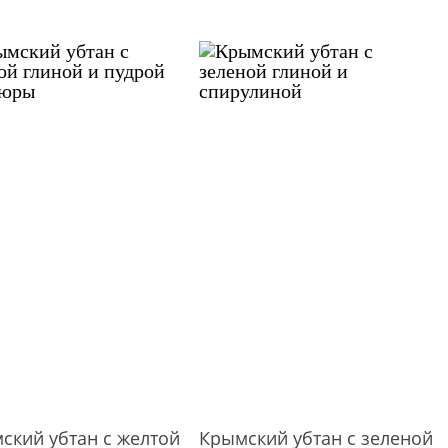
ский убтан с желтой
Крымский убтан с зеленой