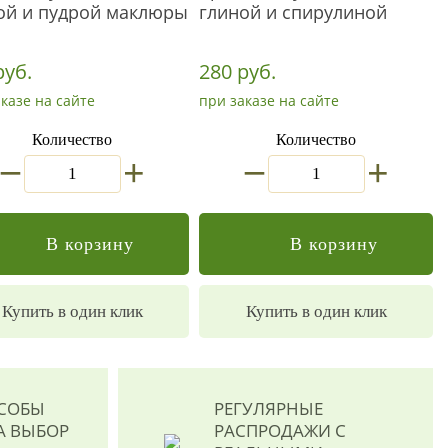
ой и пудрой маклюры
глиной и спирулиной
руб.
280 руб.
казе на сайте
при заказе на сайте
Количество
Количество
_
_
+
+
В корзину
В корзину
Купить в один клик
Купить в один клик
ОСОБЫ
РЕГУЛЯРНЫЕ
А ВЫБОР
РАСПРОДАЖИ
С