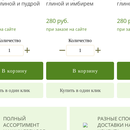
глиной и пудрой
глиной и имбирем
глин
280 руб.
280 
на сайте
при заказе на сайте
при за
оличество
Количество
_
+
+
В корзину
В корзину
ть в один клик
Купить в один клик
ПОЛНЫЙ
РАЗНЫЕ СП
АССОРТИМЕНТ
ДОСТАВКИ
Н