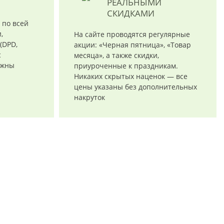
РЕАЛЬНЫМИ
СКИДКАМИ
 по всей
,
На сайте проводятся регулярные
(DPD,
акции: «Черная пятница», «Товар
с
месяца», а также скидки,
ожны
приуроченные к праздникам.
Никаких скрытых наценок — все
цены указаны без дополнительных
накруток