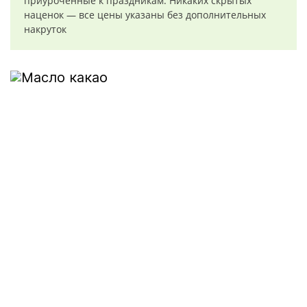
приуроченные к праздникам. Никаких скрытых
наценок — все цены указаны без дополнительных
накруток