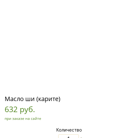
Масло ши (карите)
632 руб.
при заказе на сайте
Количество
_