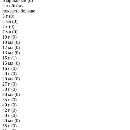
Шариковый
(0)
По объёму
показать больше
5 г
(0)
5 мл
(0)
7 г
(0)
7 мл
(0)
10 г
(0)
10 мл
(0)
12 мл
(0)
13 мл
(0)
15 г
(1)
15 мл
(0)
16 г
(0)
20 г
(0)
20 мл
(0)
27 г
(0)
30 г
(0)
30 мл
(0)
35 г
(0)
40 г
(0)
42 г
(0)
50 г
(0)
50 мл
(0)
55 г
(0)