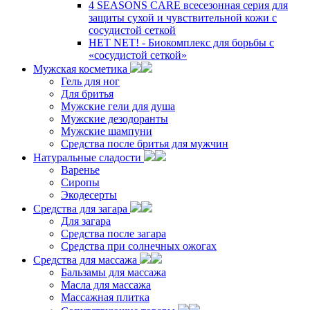
4 SEASONS CARE всесезонная серия для
защиты сухой и чувствительной кожи с
сосудистой сеткой
НЕТ NET! - Биокомплекс для борьбы с
«сосудистой сеткой»
Мужская косметика
Гель для ног
Для бритья
Мужские гели для душа
Мужские дезодоранты
Мужские шампуни
Средства после бритья для мужчин
Натуральные сладости
Варенье
Сиропы
Экодесерты
Средства для загара
Для загара
Средства после загара
Средства при солнечных ожогах
Средства для массажа
Бальзамы для массажа
Масла для массажа
Массажная плитка