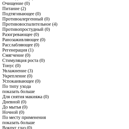
Очищение
(0)
Питание
(2)
Подтягивающее
(0)
Противоалергенный
(0)
Противовоспалительное
(4)
Противопростудный
(0)
Разогревающее
(0)
Ранозаживляющее
(0)
Расслабляющее
(0)
Регенерация
(1)
Смягчение
(0)
Стимуляция роста
(0)
Тонус
(0)
Увлажнение
(3)
Укрепление
(0)
Успокаивающее
(0)
По типу ухода
показать больше
Для снятия макияжа
(0)
Дневной
(0)
До мытья
(0)
Ночной
(0)
По месту применения
показать больше
Вокруг глаз
(0)