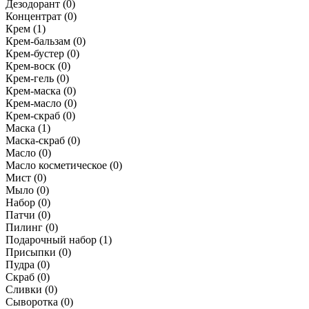
Дезодорант
(0)
Концентрат
(0)
Крем
(1)
Крем-бальзам
(0)
Крем-бустер
(0)
Крем-воск
(0)
Крем-гель
(0)
Крем-маска
(0)
Крем-масло
(0)
Крем-скраб
(0)
Маска
(1)
Маска-скраб
(0)
Масло
(0)
Масло косметическое
(0)
Мист
(0)
Мыло
(0)
Набор
(0)
Патчи
(0)
Пилинг
(0)
Подарочный набор
(1)
Присыпки
(0)
Пудра
(0)
Скраб
(0)
Сливки
(0)
Сыворотка
(0)