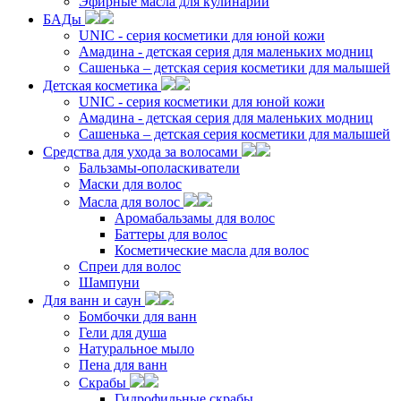
Эфирные масла для кулинарии
БАДы
UNIC - серия косметики для юной кожи
Амадина - детская серия для маленьких модниц
Сашенька – детская серия косметики для малышей
Детская косметика
UNIC - серия косметики для юной кожи
Амадина - детская серия для маленьких модниц
Сашенька – детская серия косметики для малышей
Средства для ухода за волосами
Бальзамы-ополаскиватели
Маски для волос
Масла для волос
Аромабальзамы для волос
Баттеры для волос
Косметические масла для волос
Спреи для волос
Шампуни
Для ванн и саун
Бомбочки для ванн
Гели для душа
Натуральное мыло
Пена для ванн
Скрабы
Гидрофильные скрабы