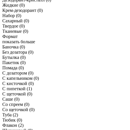
Жидкие
(0)
Крем-дезодорант
(0)
Набор
(0)
Сахарный
(0)
Твердое
(0)
Тканевые
(0)
Формат
показать больше
Баночка
(0)
Без дозатора
(0)
Бутылка
(0)
Пакетик
(0)
Помада
(0)
С дозатором
(0)
С капельником
(0)
С кисточкой
(0)
С пипеткой
(1)
С щеточкой
(0)
Саше
(0)
Со спреем
(0)
Со щеточкой
(0)
Туба
(2)
Тюбик
(0)
Флакон
(2)