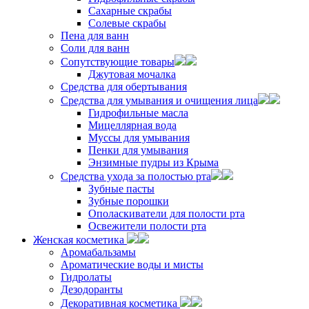
Сахарные скрабы
Солевые скрабы
Пена для ванн
Соли для ванн
Сопутствующие товары
Джутовая мочалка
Средства для обертывания
Средства для умывания и очищения лица
Гидрофильные масла
Мицеллярная вода
Муссы для умывания
Пенки для умывания
Энзимные пудры из Крыма
Средства ухода за полостью рта
Зубные пасты
Зубные порошки
Ополаскиватели для полости рта
Освежители полости рта
Женская косметика
Аромабальзамы
Ароматические воды и мисты
Гидролаты
Дезодоранты
Декоративная косметика