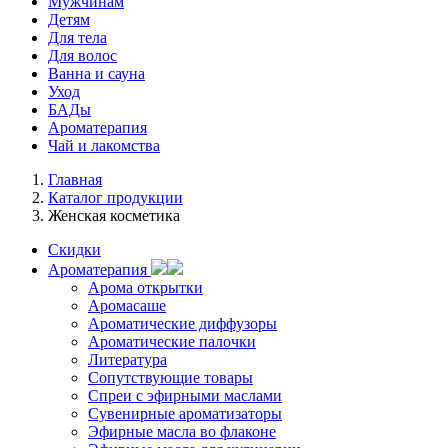
Мужчинам
Детям
Для тела
Для волос
Ванна и сауна
Уход
БАДы
Ароматерапия
Чай и лакомства
Главная
Каталог продукции
Женская косметика
Скидки
Ароматерапия
Арома открытки
Аромасаше
Ароматические диффузоры
Ароматические палочки
Литература
Сопутствующие товары
Спреи с эфирными маслами
Сувенирные ароматизаторы
Эфирные масла во флаконе