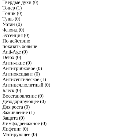
Твердые духи
(0)
Тонер
(1)
Тоник
(0)
Тушь
(0)
Убтан
(0)
Флюид
(0)
Эссенция
(0)
По действию
показать больше
Anti-Age
(0)
Detox
(0)
Анти-акне
(0)
Антигрибковое
(0)
Антиоксидант
(0)
Антисептическое
(1)
Антицеллюлитный
(0)
Блеск
(0)
Восстановление
(0)
Дезодорирующее
(0)
Для роста
(0)
Заживление
(1)
Защита
(0)
Лимфодренажное
(0)
Лифтинг
(0)
Матирующее
(0)