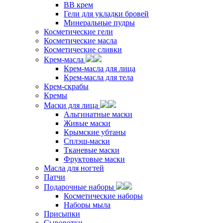
ВВ крем
Гели для укладки бровей
Минеральные пудры
Косметические гели
Косметические масла
Косметические сливки
Крем-масла
Крем-масла для лица
Крем-масла для тела
Крем-скрабы
Кремы
Маски для лица
Альгинатные маски
Живые маски
Крымские убтаны
Сплэш-маски
Тканевые маски
Фруктовые маски
Масла для ногтей
Патчи
Подарочные наборы
Косметические наборы
Наборы мыла
Присыпки
Сыворотки