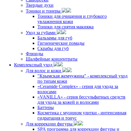
Твердые духи
Тоники и тонеры
Тоники для очищения и глубокого
увлажнения кожи
Тоники для снятия макияжа
Уход за губами
Бальзамы для губ
Гигиенические помады
Скрабы для губ
Флюиды
Шалфейные концентраты
Комплексный уход
Для волос и кожи
"Крымская жемчужина" - комплексный уход
по типам кожи
«Ceramide Complex» - серия для ухода за
волосами
«VANILLA» - серия бессульфатных средств
для ухода за кожей и волосами
Баттеры
Косметика с муцином улитки - интенсивная
гидратация и тонус
Для коррекции фигуры
SPA программа для коррекции фигуры и