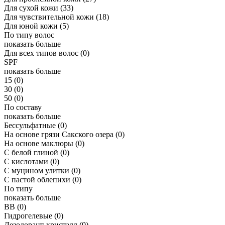
Для сухой кожи
(33)
Для чувствительной кожи
(18)
Для юной кожи
(5)
По типу волос
показать больше
Для всех типов волос
(0)
SPF
показать больше
15
(0)
30
(0)
50
(0)
По составу
показать больше
Бессульфатные
(0)
На основе грязи Сакского озера
(0)
На основе маклюры
(0)
С белой глиной
(0)
С кислотами
(0)
С муцином улитки
(0)
С пастой облепихи
(0)
По типу
показать больше
ВВ
(0)
Гидрогелевые
(0)
Дезодорант-кристалл
(0)