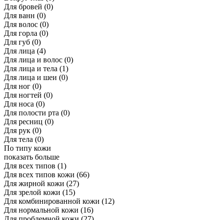
Для бровей
(0)
Для ванн
(0)
Для волос
(0)
Для горла
(0)
Для губ
(0)
Для лица
(4)
Для лица и волос
(0)
Для лица и тела
(1)
Для лица и шеи
(0)
Для ног
(0)
Для ногтей
(0)
Для носа
(0)
Для полости рта
(0)
Для ресниц
(0)
Для рук
(0)
Для тела
(0)
По типу кожи
показать больше
Для всех типов
(1)
Для всех типов кожи
(66)
Для жирной кожи
(27)
Для зрелой кожи
(15)
Для комбинированной кожи
(12)
Для нормальной кожи
(16)
Для проблемной кожи
(27)