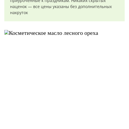
приуроченные к праздникам. Никаких скрытых
наценок — все цены указаны без дополнительных
накруток