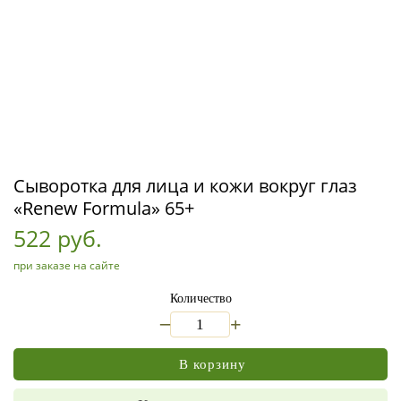
Сыворотка для лица и кожи вокруг глаз
«Renew Formula» 65+
522 руб.
при заказе на сайте
Количество
_
+
В корзину