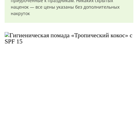
приуроченные к праздникам. Никаких скрытых
наценок — все цены указаны без дополнительных
накруток