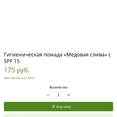
Гигиеническая помада «Медовая слива» с
SPF 15
175 руб.
при заказе на сайте
Количество
_
+
В корзину