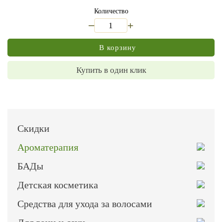
Количество
_
+
В корзину
Купить в один клик
Скидки
Ароматерапия
БАДы
Детская косметика
Средства для ухода за волосами