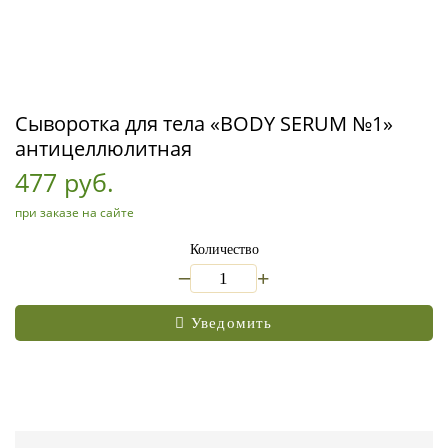
Сыворотка для тела «BODY SERUM №1»
антицеллюлитная
477 руб.
при заказе на сайте
Количество
_
+
Уведомить