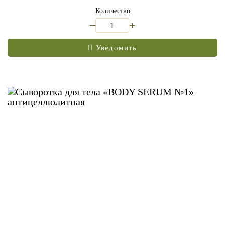
Количество
_
+
Уведомить