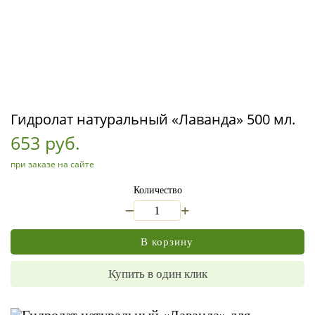
Гидролат натуральный «Лаванда» 500 мл.
653 руб.
при заказе на сайте
Количество
_
+
В корзину
Купить в один клик