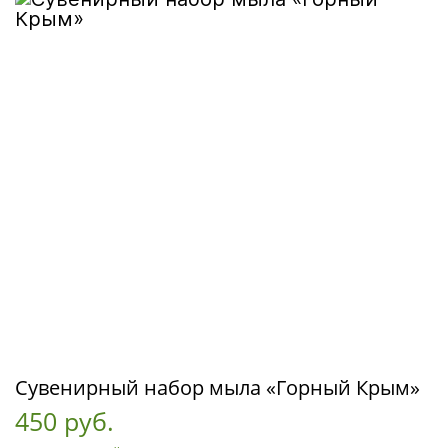
Сувенирный набор мыла «Горный Крым»
450 руб.