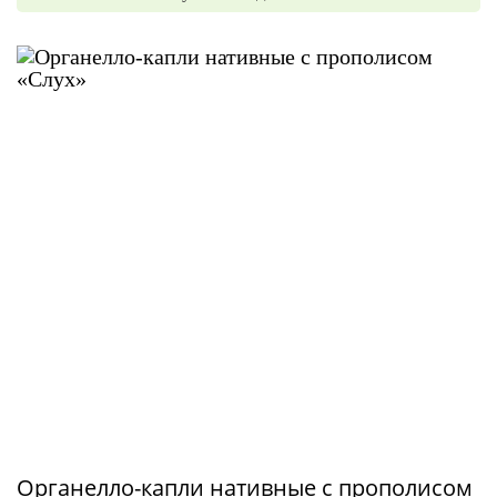
Органелло-капли нативные с прополисом