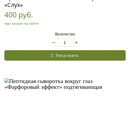
«Слух»
400 руб.
при заказе на сайте
Количество
_
+
Уведомить