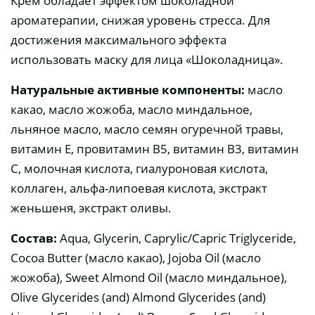
Крем обладает эффектом шоколадной
ароматерапии, снижая уровень стресса. Для
достижения максимального эффекта
использовать маску для лица «Шоколадница».
Натуральные активные компоненты:
масло
какао, масло жожоба, масло миндальное,
льняное масло, масло семян огуречной травы,
витамин Е, провитамин В5, витамин В3, витамин
С, молочная кислота, гиалуроновая кислота,
коллаген, альфа-липоевая кислота, экстракт
женьшеня, экстракт оливы.
Состав:
Aqua, Glycerin, Caprylic/Capric Triglyceride,
Cocoa Butter (масло какао), Jojoba Oil (масло
жожоба), Sweet Almond Oil (масло миндальное),
Olive Glycerides (and) Almond Glycerides (and)