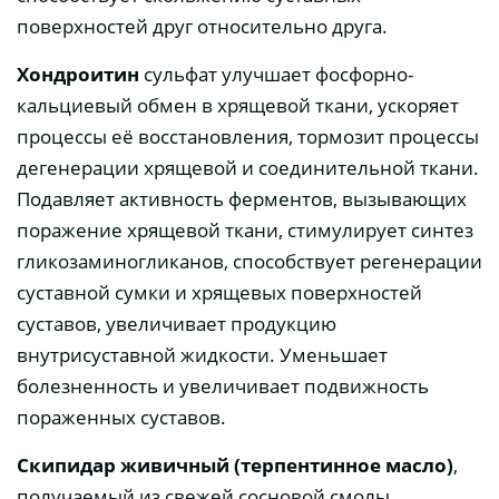
поверхностей друг относительно друга.
Хондроитин
сульфат улучшает фосфорно-
кальциевый обмен в хрящевой ткани, ускоряет
процессы её восстановления, тормозит процессы
дегенерации хрящевой и соединительной ткани.
Подавляет активность ферментов, вызывающих
поражение хрящевой ткани, стимулирует синтез
гликозаминогликанов, способствует регенерации
суставной сумки и хрящевых поверхностей
суставов, увеличивает продукцию
внутрисуставной жидкости. Уменьшает
болезненность и увеличивает подвижность
пораженных суставов.
Скипидар живичный (терпентинное масло)
,
получаемый из свежей сосновой смолы,