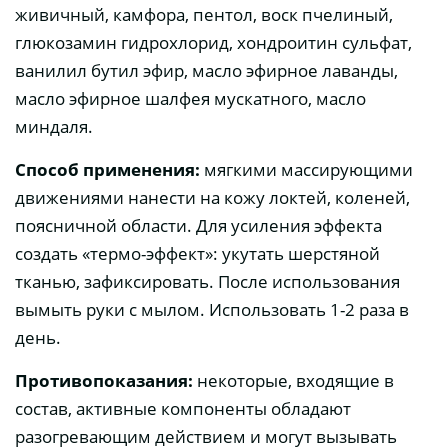
живичный, камфора, пентол, воск пчелиный,
глюкозамин гидрохлорид, хондроитин сульфат,
ванилил бутил эфир, масло эфирное лаванды,
масло эфирное шалфея мускатного, масло
миндаля.
Способ применения:
мягкими массирующими
движениями нанести на кожу локтей, коленей,
поясничной области. Для усиления эффекта
создать «термо-эффект»: укутать шерстяной
тканью, зафиксировать. После использования
вымыть руки с мылом. Использовать 1-2 раза в
день.
Противопоказания:
некоторые, входящие в
состав, активные компоненты обладают
разогревающим действием и могут вызывать