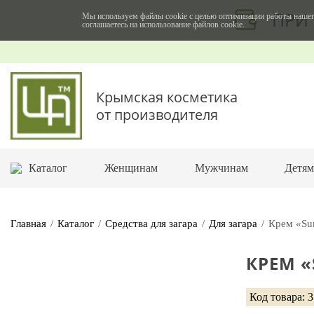
ПРИ 
Мы используем файлы cookie с целью оптимизации работы нашег
соглашаетесь на использование файлов cookie.
Крымская косметика
от производителя
Каталог
Женщинам
Мужчинам
Детя
Главная
Каталог
Средства для загара
Для загара
Крем «Su
КРЕМ 
Код товара: 