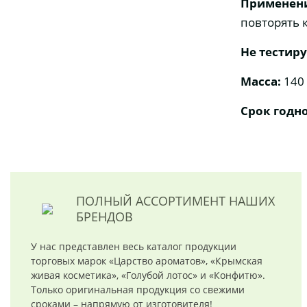
Применен
повторять к
Не тестир
Масса:
140 
Срок годно
ПОЛНЫЙ АССОРТИМЕНТ
НАШИХ
БРЕНДОВ
У нас представлен весь каталог продукции
торговых марок «Царство ароматов», «Крымская
живая косметика», «Голубой лотос» и «Конфитю».
Только оригинальная продукция со свежими
сроками – напрямую от изготовителя!