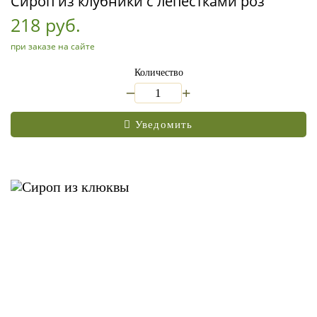
Сироп из клубники с лепестками роз
218 руб.
при заказе на сайте
Количество
_
+
Уведомить