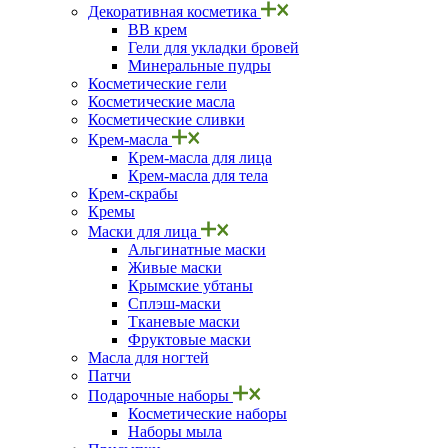
Декоративная косметика
ВВ крем
Гели для укладки бровей
Минеральные пудры
Косметические гели
Косметические масла
Косметические сливки
Крем-масла
Крем-масла для лица
Крем-масла для тела
Крем-скрабы
Кремы
Маски для лица
Альгинатные маски
Живые маски
Крымские убтаны
Сплэш-маски
Тканевые маски
Фруктовые маски
Масла для ногтей
Патчи
Подарочные наборы
Косметические наборы
Наборы мыла