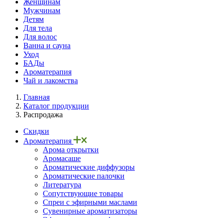
Женщинам
Мужчинам
Детям
Для тела
Для волос
Ванна и сауна
Уход
БАДы
Ароматерапия
Чай и лакомства
Главная
Каталог продукции
Распродажа
Скидки
Ароматерапия
Арома открытки
Аромасаше
Ароматические диффузоры
Ароматические палочки
Литература
Сопутствующие товары
Спреи с эфирными маслами
Сувенирные ароматизаторы