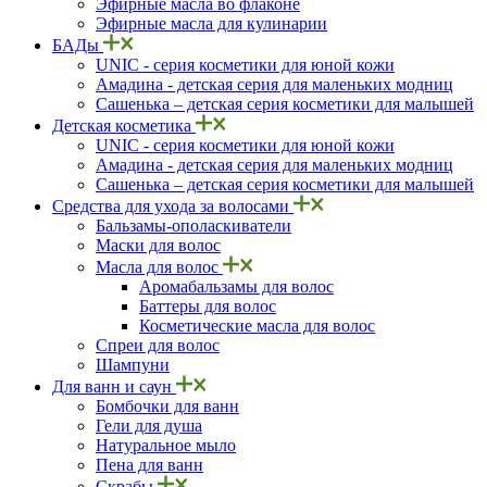
Эфирные масла во флаконе
Эфирные масла для кулинарии
БАДы
UNIC - серия косметики для юной кожи
Амадина - детская серия для маленьких модниц
Сашенька – детская серия косметики для малышей
Детская косметика
UNIC - серия косметики для юной кожи
Амадина - детская серия для маленьких модниц
Сашенька – детская серия косметики для малышей
Средства для ухода за волосами
Бальзамы-ополаскиватели
Маски для волос
Масла для волос
Аромабальзамы для волос
Баттеры для волос
Косметические масла для волос
Спреи для волос
Шампуни
Для ванн и саун
Бомбочки для ванн
Гели для душа
Натуральное мыло
Пена для ванн
Скрабы