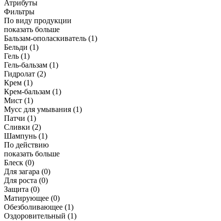
Атрибуты
Фильтры
По виду продукции
показать больше
Бальзам-ополаскиватель
(1)
Бельди
(1)
Гель
(1)
Гель-бальзам
(1)
Гидролат
(2)
Крем
(1)
Крем-бальзам
(1)
Мист
(1)
Мусс для умывания
(1)
Патчи
(1)
Сливки
(2)
Шампунь
(1)
По действию
показать больше
Блеск
(0)
Для загара
(0)
Для роста
(0)
Защита
(0)
Матирующее
(0)
Обезболивающее
(1)
Оздоровительный
(1)