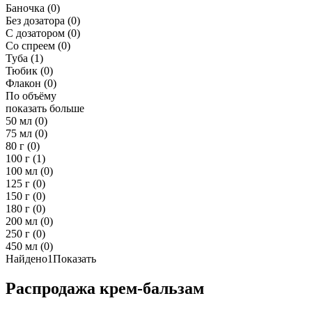
Баночка
(0)
Без дозатора
(0)
С дозатором
(0)
Со спреем
(0)
Туба
(1)
Тюбик
(0)
Флакон
(0)
По объёму
показать больше
50 мл
(0)
75 мл
(0)
80 г
(0)
100 г
(1)
100 мл
(0)
125 г
(0)
150 г
(0)
180 г
(0)
200 мл
(0)
250 г
(0)
450 мл
(0)
Найдено
1
Показать
Распродажа крем-бальзам