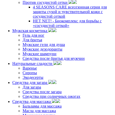
Против сосудистой сетки
4 SEASONS CARE всесезонная серия для
защиты сухой и чувствительной кожи с
сосудистой сеткой
НЕТ NET! - Биокомплекс для борьбы с
«сосудистой сеткой»
Мужская косметика
Гель для ног
Для бритья
Мужские гели для душа
Мужские дезодоранты
Мужские шампуни
Средства после бритья для мужчин
Натуральные сладости
Варенье
Сиропы
Экодесерты
Средства для загара
Для загара
Средства после загара
Средства при солнечных ожогах
Средства для массажа
Бальзамы для массажа
Масла для массажа