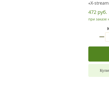
«X-stream
472 руб.
при заказе 
К
_
Купи