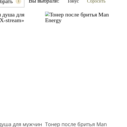
Вы выбрали:
брать
Тонус
Сбросить
1
 душа для мужчин
Тонер после бритья Man