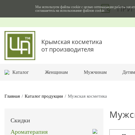
ПРИ 
Мы используем файлы cookie с целью оптимизации работы нашег
соглашаетесь на использование файлов cookie.
Крымская косметика
от производителя
Каталог
Женщинам
Мужчинам
Детя
Главная
Каталог продукции
Мужская косметика
Мужс
Скидки
Ароматерапия