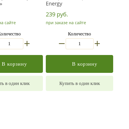
»
Energy
239 руб.
на сайте
при заказе на сайте
оличество
Количество
_
+
+
В корзину
В корзину
ть в один клик
Купить в один клик