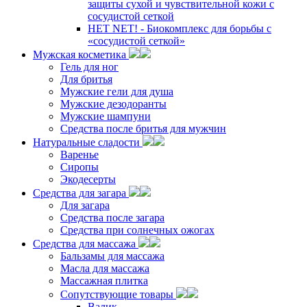
защиты сухой и чувствительной кожи с
сосудистой сеткой
НЕТ NET! - Биокомплекс для борьбы с
«сосудистой сеткой»
Мужская косметика
Гель для ног
Для бритья
Мужские гели для душа
Мужские дезодоранты
Мужские шампуни
Средства после бритья для мужчин
Натуральные сладости
Варенье
Сиропы
Экодесерты
Средства для загара
Для загара
Средства после загара
Средства при солнечных ожогах
Средства для массажа
Бальзамы для массажа
Масла для массажа
Массажная плитка
Сопутствующие товары
Валик