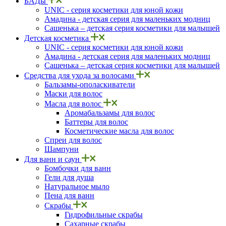
БАДы
UNIC - серия косметики для юной кожи
Амадина - детская серия для маленьких модниц
Сашенька – детская серия косметики для малышей
Детская косметика
UNIC - серия косметики для юной кожи
Амадина - детская серия для маленьких модниц
Сашенька – детская серия косметики для малышей
Средства для ухода за волосами
Бальзамы-ополаскиватели
Маски для волос
Масла для волос
Аромабальзамы для волос
Баттеры для волос
Косметические масла для волос
Спреи для волос
Шампуни
Для ванн и саун
Бомбочки для ванн
Гели для душа
Натуральное мыло
Пена для ванн
Скрабы
Гидрофильные скрабы
Сахарные скрабы