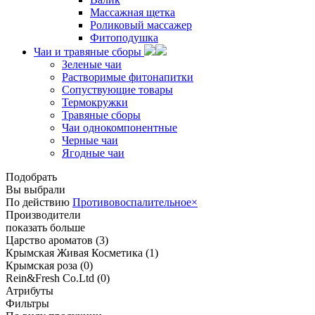
Массажная щетка
Роликовый массажер
Фитоподушка
Чаи и травяные сборы
Зеленые чаи
Растворимые фитонапитки
Сопуствующие товары
Термокружки
Травяные сборы
Чаи однокомпонентные
Черные чаи
Ягодные чаи
Подобрать
Вы выбрали
По действию
Противовоспалительное
×
Производители
показать больше
Царство ароматов
(3)
Крымская Живая Косметика
(1)
Крымская роза
(0)
Rein&Fresh Co.Ltd
(0)
Атрибуты
Фильтры