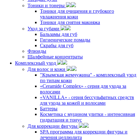
Тоники и тонеры
Тоники для очищения и глубокого
увлажнения кожи
Тоники для снятия макияжа
Уход за губами
Бальзамы для губ
Гигиенические помады
Скрабы для губ
Флюиды
Шалфейные концентраты
Комплексный уход
Для волос и кожи
"Крымская жемчужина" - комплексный уход
по типам кожи
«Ceramide Complex» - серия для ухода за
волосами
«VANILLA» - серия бессульфатных средств
для ухода за кожей и волосами
Баттеры
Косметика с муцином улитки - интенсивная
гидратация и тонус
Для коррекции фигуры
SPA программа для коррекции фигуры и
лечения целлюлита