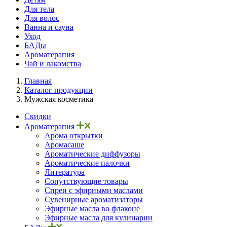
Для тела
Для волос
Ванна и сауна
Уход
БАДы
Ароматерапия
Чай и лакомства
Главная
Каталог продукции
Мужская косметика
Скидки
Ароматерапия
Арома открытки
Аромасаше
Ароматические диффузоры
Ароматические палочки
Литература
Сопутствующие товары
Спреи с эфирными маслами
Сувенирные ароматизаторы
Эфирные масла во флаконе
Эфирные масла для кулинарии