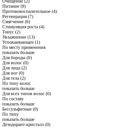
Очищение
(2)
Питание
(9)
Противовоспалительное
(4)
Регенерация
(7)
Смягчение
(6)
Стимуляция роста
(4)
Тонус
(2)
Увлажнение
(13)
Успокаивающее
(1)
По месту применения
показать больше
Для бороды
(0)
Для волос
(0)
Для лица
(2)
Для ног
(0)
Для тела
(2)
По типу волос
показать больше
Для всех типов волос
(0)
По составу
показать больше
Бессульфатные
(0)
По типу
показать больше
Дезодорант-кристалл
(0)