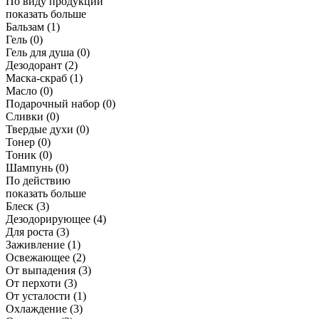
По виду продукции
показать больше
Бальзам
(1)
Гель
(0)
Гель для душа
(0)
Дезодорант
(2)
Маска-скраб
(1)
Масло
(0)
Подарочный набор
(0)
Сливки
(0)
Твердые духи
(0)
Тонер
(0)
Тоник
(0)
Шампунь
(0)
По действию
показать больше
Блеск
(3)
Дезодорирующее
(4)
Для роста
(3)
Заживление
(1)
Освежающее
(2)
От выпадения
(3)
От перхоти
(3)
От усталости
(1)
Охлаждение
(3)