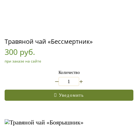
Травяной чай «Бессмертник»
300 руб.
при заказе на сайте
Количество
_
+
Уведомить