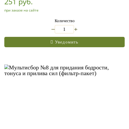
251 руб.
при заказе на сайте
Количество
_
+
Уведомить