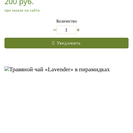
200 руб.
при заказе на сайте
Количество
_
+
Уведомить