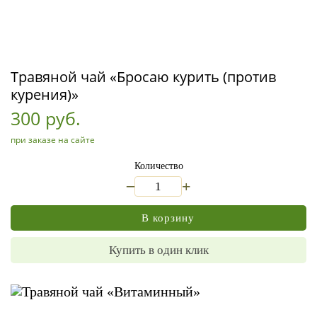
Травяной чай «Бросаю курить (против
курения)»
300 руб.
при заказе на сайте
Количество
_
+
В корзину
Купить в один клик