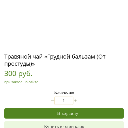
Травяной чай «Грудной бальзам (От
простуды)»
300 руб.
при заказе на сайте
Количество
_
+
В корзину
Купить в один клик