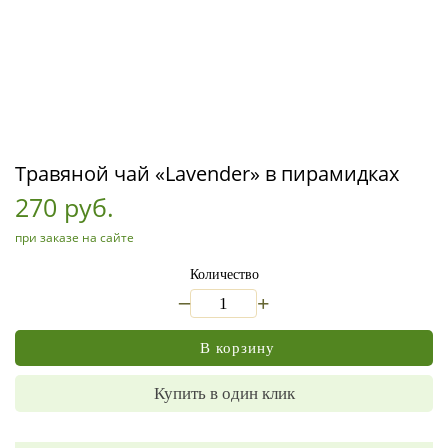
Травяной чай «Lavender» в пирамидках
270 руб.
при заказе на сайте
Количество
_
+
В корзину
Купить в один клик