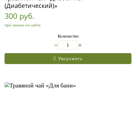
(Диабетический)»
300 руб.
при заказе на сайте
Количество
_
+
Уведомить