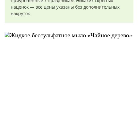
приуроченные к праздникам. Никаких скрытых
наценок — все цены указаны без дополнительных
накруток