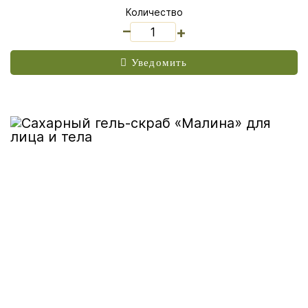
Количество
_
+
Уведомить