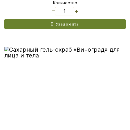
Количество
_
+
Уведомить