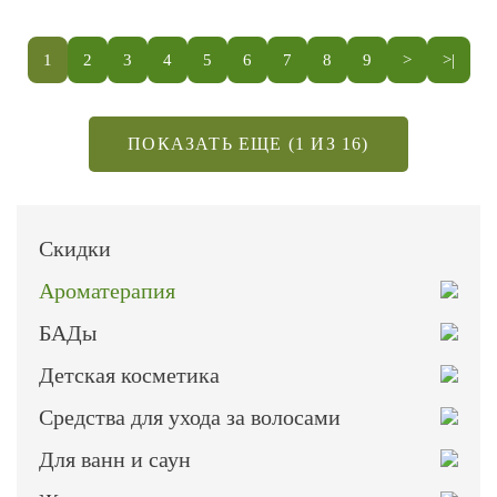
1
2
3
4
5
6
7
8
9
>
>|
ПОКАЗАТЬ ЕЩЕ (1 ИЗ 16)
Скидки
Ароматерапия
БАДы
Детская косметика
Средства для ухода за волосами
Для ванн и саун