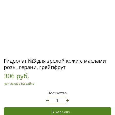
Гидролат №3 для зрелой кожи с маслами
розы, герани, грейпфрут
306 руб.
при заказе на сайте
Количество
_
+
В корзину