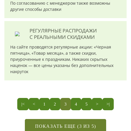
По согласованию с менеджером также возможны
другие способы доставки
РЕГУЛЯРНЫЕ РАСПРОДАЖИ
С РЕАЛЬНЫМИ СКИДКАМИ
На сайте проводятся регулярные акции: «Черная
пятница», «Товар месяца», а также скидки,
приуроченные к праздникам. Никаких скрытых
наценок — все цены указаны без дополнительных
накруток
|<
<
1
2
3
4
5
>
>|
ПОКАЗАТЬ ЕЩЕ (3 ИЗ 5)