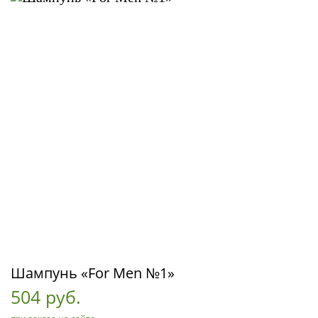
Шампунь «For Men №1»
504 руб.