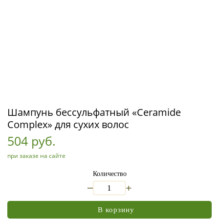
Шампунь бессульфатный «Ceramide
Complex» для сухих волос
504 руб.
при заказе на сайте
Количество
_
+
В корзину