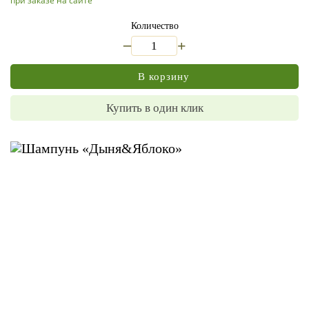
при заказе на сайте
Количество
_
+
В корзину
Купить в один клик