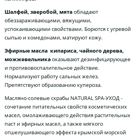
Шалфей, зверобой, мята
обладают
обеззараживающими, вяжущими,
успокаивающими свойствами. Борются с угревой
сыпью и комедонами, матируют кожу.
Эфирные масла кипариса, чайного дерева,
можжевельника
оказывают дезинфицирующее
и противовоспалительное действие.
Нормализуют работу сальных желез.
Препятствуют образованию купероза.
Масляно-солевые скрабы NATURAL SPA-УХОД -
сочетание питательных свойств косметических
масел, омолаживающего действия растительных
паст и эфирных масел, а также мягкого
отшелушивающего эффекта крымской морской