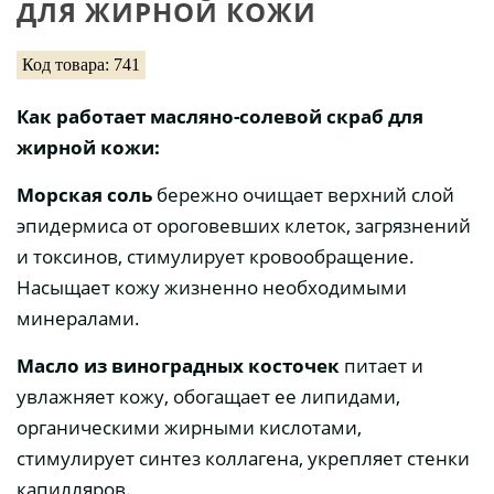
ДЛЯ ЖИРНОЙ КОЖИ
Код товара: 741
Как работает масляно-солевой скраб для
жирной кожи:
Морская соль
бережно очищает верхний слой
эпидермиса от ороговевших клеток, загрязнений
и токсинов, стимулирует кровообращение.
Насыщает кожу жизненно необходимыми
минералами.
Масло из виноградных косточек
питает и
увлажняет кожу, обогащает ее липидами,
органическими жирными кислотами,
стимулирует синтез коллагена, укрепляет стенки
капилляров.