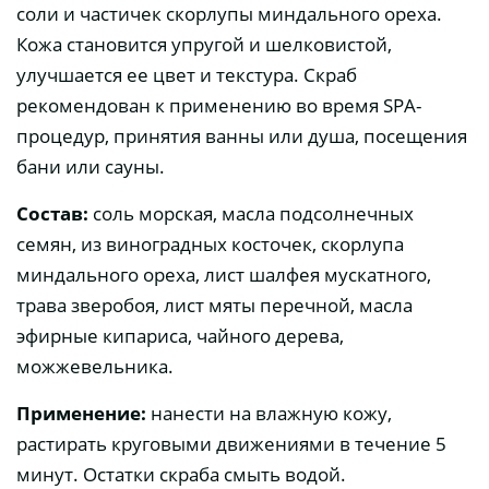
соли и частичек скорлупы миндального ореха.
Кожа становится упругой и шелковистой,
улучшается ее цвет и текстура. Скраб
рекомендован к применению во время SPA-
процедур, принятия ванны или душа, посещения
бани или сауны.
Состав:
соль морская, масла подсолнечных
семян, из виноградных косточек, скорлупа
миндального ореха, лист шалфея мускатного,
трава зверобоя, лист мяты перечной, масла
эфирные кипариса, чайного дерева,
можжевельника.
Применение:
нанести на влажную кожу,
растирать круговыми движениями в течение 5
минут. Остатки скраба смыть водой.