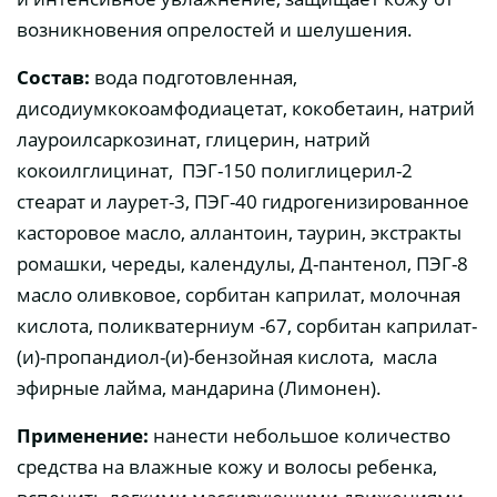
возникновения опрелостей и шелушения.
Состав:
вода подготовленная,
дисодиумкокоамфодиацетат, кокобетаин, натрий
лауроилсаркозинат, глицерин, натрий
кокоилглицинат, ПЭГ-150 полиглицерил-2
стеарат и лаурет-3, ПЭГ-40 гидрогенизированное
касторовое масло, аллантоин, таурин, экстракты
ромашки, череды, календулы, Д-пантенол, ПЭГ-8
масло оливковое, сорбитан каприлат, молочная
кислота, поликватерниум -67, сорбитан каприлат-
(и)-пропандиол-(и)-бензойная кислота, масла
эфирные лайма, мандарина (Лимонен).
Применение:
нанести небольшое количество
средства на влажные кожу и волосы ребенка,