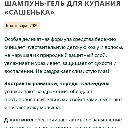
ШАМПУНЬ-ГЕЛЬ ДЛЯ КУПАНИЯ
«САШЕНЬКА»
Код товара: 7989
Особая деликатная формула средства бережно
очищает чувствительную детскую кожу и волосы,
не нарушая их природный защитный слой,
увлажняет и ухаживает, защищает от сухости и
воспалений. Не раздражает слизистую глаз!
Экстракты ромашки, череды, календулы
успокаивают раздражения, обладают
противовоспалительными свойствами, смягчают
и питают кожу малыша.
Д-пантенол
обеспечивает активное заживление
и интенсивное увлажнение, защищает кожу от