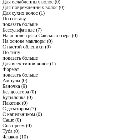
Для ослабленных волос
(0)
Для поврежденных волос
(0)
Для сухих волос
(1)
По составу
показать больше
Бессульфатные
(7)
На основе грязи Сакского озера
(0)
На основе маклюры
(0)
С пастой облепихи
(0)
По типу
показать больше
Для всех типов волос
(1)
Формат
показать больше
Ампулы
(0)
Баночка
(9)
Без дозатора
(0)
Бутылочка
(0)
Пакетик
(0)
С дозатором
(7)
С капельником
(0)
Саше
(0)
Со спреем
(0)
Туба
(0)
Флакон
(10)