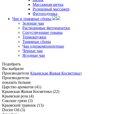
Массажная щетка
Роликовый массажер
Фитоподушка
Чаи и травяные сборы
Зеленые чаи
Растворимые фитонапитки
Сопуствующие товары
Термокружки
Травяные сборы
Чаи однокомпонентные
Черные чаи
Ягодные чаи
Подобрать
Вы выбрали
Производители
Крымская Живая Косметика
×
Производители
показать больше
Царство ароматов
(41)
Крымская Живая Косметика
(22)
Крымская роза
(4)
Сакские грязи
(3)
Крымский травник
(13)
Doctor Oil
(3)