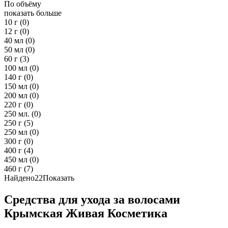
По объёму
показать больше
10 г
(0)
12 г
(0)
40 мл
(0)
50 мл
(0)
60 г
(3)
100 мл
(0)
140 г
(0)
150 мл
(0)
200 мл
(0)
220 г
(0)
250 мл.
(0)
250 г
(5)
250 мл
(0)
300 г
(0)
400 г
(4)
450 мл
(0)
460 г
(7)
Найдено
22
Показать
Средства для ухода за волосами
Крымская Живая Косметика