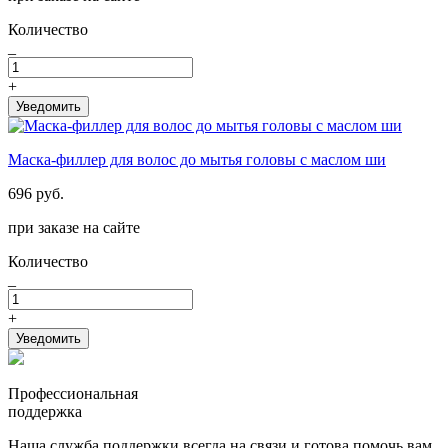
Количество
_
+
Уведомить
Маска-филлер для волос до мытья головы с маслом ши
696 руб.
при заказе на сайте
Количество
_
+
Уведомить
Профессиональная
поддержка
Наша служба поддержки всегда на связи и готова помочь вам