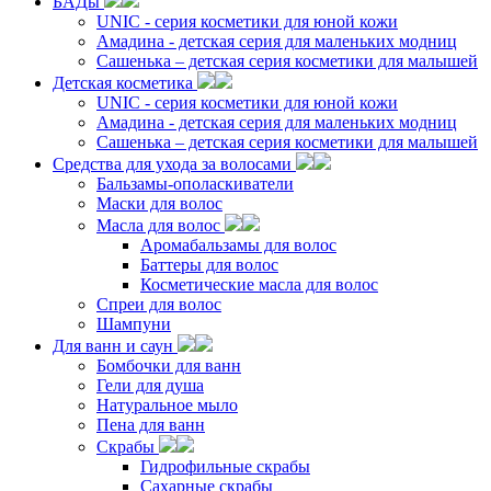
БАДы
UNIC - серия косметики для юной кожи
Амадина - детская серия для маленьких модниц
Сашенька – детская серия косметики для малышей
Детская косметика
UNIC - серия косметики для юной кожи
Амадина - детская серия для маленьких модниц
Сашенька – детская серия косметики для малышей
Средства для ухода за волосами
Бальзамы-ополаскиватели
Маски для волос
Масла для волос
Аромабальзамы для волос
Баттеры для волос
Косметические масла для волос
Спреи для волос
Шампуни
Для ванн и саун
Бомбочки для ванн
Гели для душа
Натуральное мыло
Пена для ванн
Скрабы
Гидрофильные скрабы
Сахарные скрабы