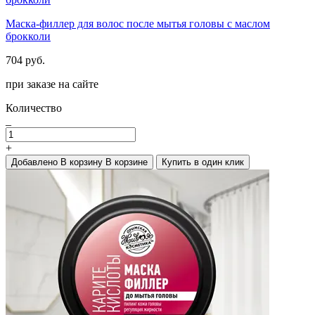
Маска-филлер для волос после мытья головы с маслом
брокколи
704 руб.
при заказе на сайте
Количество
_
+
Добавлено
В корзину
В корзине
Купить в один клик