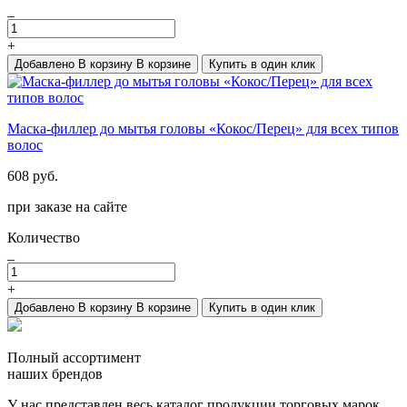
_
+
Добавлено
В корзину
В корзине
Купить в один клик
Маска-филлер до мытья головы «Кокос/Перец» для всех типов
волос
608 руб.
при заказе на сайте
Количество
_
+
Добавлено
В корзину
В корзине
Купить в один клик
Полный ассортимент
наших брендов
У нас представлен весь каталог продукции торговых марок