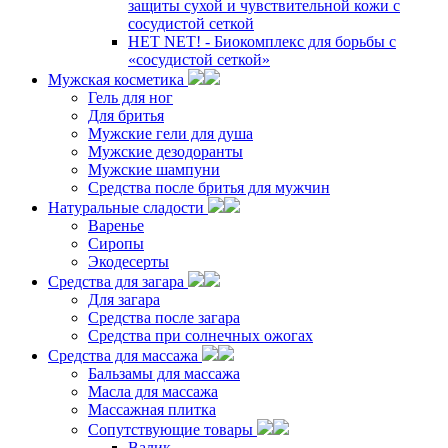
защиты сухой и чувствительной кожи с
сосудистой сеткой
НЕТ NET! - Биокомплекс для борьбы с
«сосудистой сеткой»
Мужская косметика
Гель для ног
Для бритья
Мужские гели для душа
Мужские дезодоранты
Мужские шампуни
Средства после бритья для мужчин
Натуральные сладости
Варенье
Сиропы
Экодесерты
Средства для загара
Для загара
Средства после загара
Средства при солнечных ожогах
Средства для массажа
Бальзамы для массажа
Масла для массажа
Массажная плитка
Сопутствующие товары
Валик