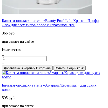
Бальзам-ополаскиватель «Beauty Profi Lab. Красота Профи
Лаб» для всех типов волос c кератином 20%
366 руб.
при заказе на сайте
Количество
_
+
Добавлено
В корзину
В корзине
Купить в один клик
Бальзам-ополаскиватель «Амарант/Керамиды» для сухих
волос
595 руб.
при заказе на сайте