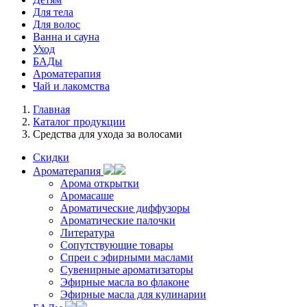
Для тела
Для волос
Ванна и сауна
Уход
БАДы
Ароматерапия
Чай и лакомства
Главная
Каталог продукции
Средства для ухода за волосами
Скидки
Ароматерапия
Арома открытки
Аромасаше
Ароматические диффузоры
Ароматические палочки
Литература
Сопутствующие товары
Спреи с эфирными маслами
Сувенирные ароматизаторы
Эфирные масла во флаконе
Эфирные масла для кулинарии