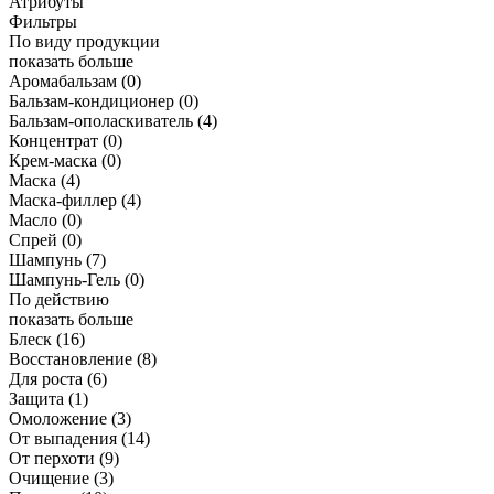
Атрибуты
Фильтры
По виду продукции
показать больше
Аромабальзам
(0)
Бальзам-кондиционер
(0)
Бальзам-ополаскиватель
(4)
Концентрат
(0)
Крем-маска
(0)
Маска
(4)
Маска-филлер
(4)
Масло
(0)
Спрей
(0)
Шампунь
(7)
Шампунь-Гель
(0)
По действию
показать больше
Блеск
(16)
Восстановление
(8)
Для роста
(6)
Защита
(1)
Омоложение
(3)
От выпадения
(14)
От перхоти
(9)
Очищение
(3)