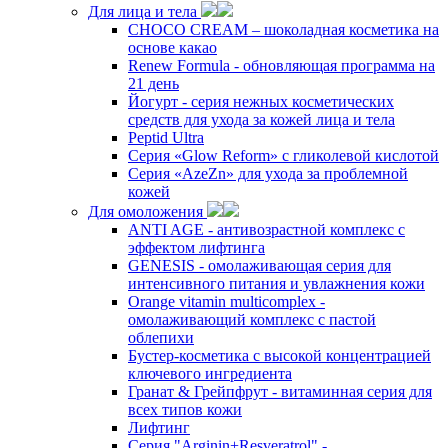
Для лица и тела
CHOCO CREAM – шоколадная косметика на
основе какао
Renew Formula - обновляющая программа на
21 день
Йогурт - серия нежных косметических
средств для ухода за кожей лица и тела
Peptid Ultra
Cерия «Glow Reform» с гликолевой кислотой
Серия «AzeZn» для ухода за проблемной
кожей
Для омоложения
ANTI AGE - антивозрастной комплекс с
эффектом лифтинга
GENESIS - омолаживающая серия для
интенсивного питания и увлажнения кожи
Orange vitamin multicomplex -
омолаживающий комплекс с пастой
облепихи
Бустер-косметика с высокой концентрацией
ключевого ингредиента
Гранат & Грейпфрут - витаминная серия для
всех типов кожи
Лифтинг
Серия "Arginin+Resveratrol" -