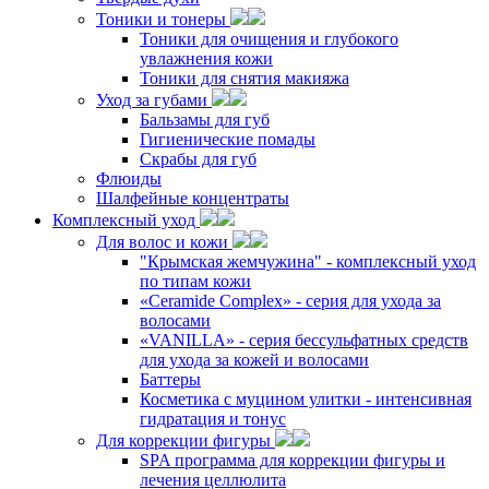
Тоники и тонеры
Тоники для очищения и глубокого
увлажнения кожи
Тоники для снятия макияжа
Уход за губами
Бальзамы для губ
Гигиенические помады
Скрабы для губ
Флюиды
Шалфейные концентраты
Комплексный уход
Для волос и кожи
"Крымская жемчужина" - комплексный уход
по типам кожи
«Ceramide Complex» - серия для ухода за
волосами
«VANILLA» - серия бессульфатных средств
для ухода за кожей и волосами
Баттеры
Косметика с муцином улитки - интенсивная
гидратация и тонус
Для коррекции фигуры
SPA программа для коррекции фигуры и
лечения целлюлита