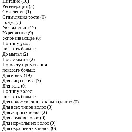
Питание
(10)
Регенерация
(3)
Смягчение
(1)
Стимуляция роста
(0)
Тонус
(3)
Увлажнение
(12)
Укрепление
(9)
Успокаивающее
(0)
По типу ухода
показать больше
До мытья
(2)
После мытья
(2)
По месту применения
показать больше
Для волос
(19)
Для лица и тела
(3)
Для тела
(0)
По типу волос
показать больше
Для волос склонных к выпадению
(0)
Для всех типов волос
(8)
Для жирных волос
(2)
Для ломких волос
(0)
Для нормальных волос
(0)
Для окрашенных волос
(0)