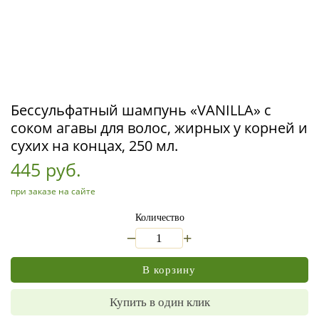
Бессульфатный шампунь «VANILLA» с
соком агавы для волос, жирных у корней и
сухих на концах, 250 мл.
445 руб.
при заказе на сайте
Количество
_
+
В корзину
Купить в один клик