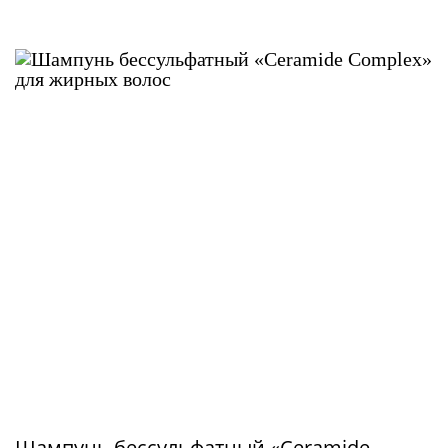
Шампунь бессульфатный «Ceramide