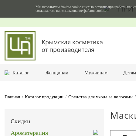
ПРИ 
Мы используем файлы cookie с целью оптимизации работы нашег
соглашаетесь на использование файлов cookie.
Крымская косметика
от производителя
Каталог
Женщинам
Мужчинам
Детя
Главная
Каталог продукции
Средства для ухода за волосами
Маск
Скидки
Ароматерапия