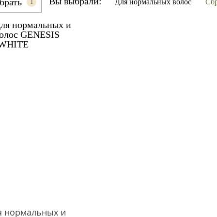
Вы выбрали:
брать
Для нормальных волос
Сб
1
я нормальных и