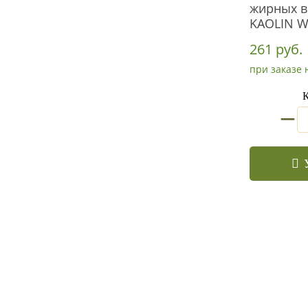
жирных в
KAOLIN W
261 руб.
при заказе 
К
_