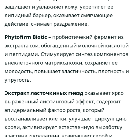
защищает и увлажняет кожу, укрепляет ее
липидный барьер, оказывает смягчающее
действие, снимает раздражение.
Phytofirm Biotic
– пробиотичекий фермент из
экстракта сои, обогащенный молочной кислотой
и пептидами. Стимулирует синтез компонентов
внеклеточного матрикса кожи, сохраняет ее
молодость, повышает эластичность, плотность и
упругость.
Экстракт ласточкиных гнезд
оказывает ярко
выраженный лифтинговый эффект, содержит
эпидермальный фактор роста, который
восстанавливает клетки, улучшает циркуляцию
крови, активизирует естественную выработку
эластина и коллагена, возвращает серой и