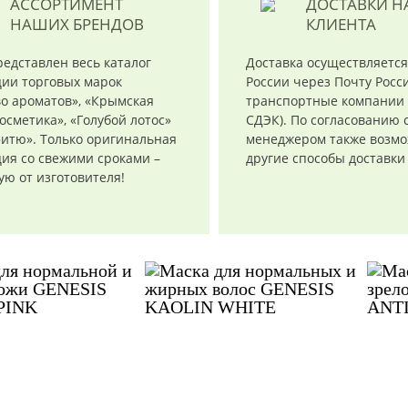
АССОРТИМЕНТ
ДОСТАВКИ
Н
НАШИХ БРЕНДОВ
КЛИЕНТА
редставлен весь каталог
Доставка осуществляется
ции торговых марок
России через Почту Росси
о ароматов», «Крымская
транспортные компании 
осметика», «Голубой лотос»
СДЭК). По согласованию 
итю». Только оригинальная
менеджером также возм
ия со свежими сроками –
другие способы доставки
ю от изготовителя!