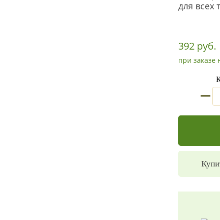
для всех 
392 руб.
при заказе 
К
_
Купи