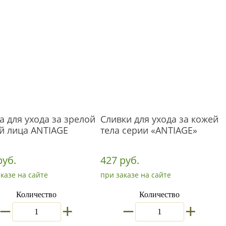
а для ухода за зрелой
Сливки для ухода за кожей
й лица ANTIAGE
тела серии «ANTIAGE»
руб.
427 руб.
казе на сайте
при заказе на сайте
Количество
Количество
_
_
+
+