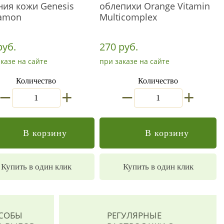
ния кожи Genesis
облепихи Orange Vitamin
amon
Multicomplex
руб.
270 руб.
казе на сайте
при заказе на сайте
Количество
Количество
_
_
+
+
В корзину
В корзину
Купить в один клик
Купить в один клик
ОСОБЫ
РЕГУЛЯРНЫЕ