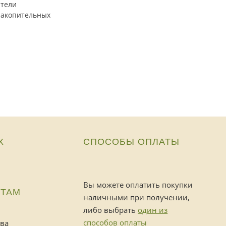
атели
накопительных
Х
СПОСОБЫ ОПЛАТЫ
Вы можете оплатить покупки
НТАМ
наличными при получении,
либо выбрать
один из
способов оплаты
тва