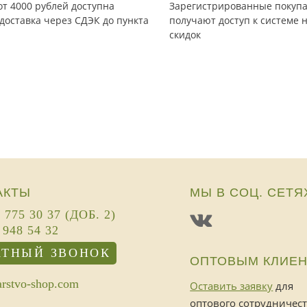
от 4000 рублей доступна
Зарегистрированные покуп
доставка через СДЭК до пункта
получают доступ к системе 
скидок
АКТЫ
МЫ В СОЦ. СЕТЯ
) 775 30 37 (ДОБ. 2)
 948 54 32
АТНЫЙ ЗВОНОК
ОПТОВЫМ КЛИЕ
rstvo-shop.com
Оставить заявку
для
оптового сотрудничес