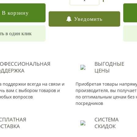
В корзину
Уведомить
ть в один клик
РОФЕССИОНАЛЬНАЯ
ВЫГОДНЫЕ
ДДЕРЖКА
ЦЕНЫ
 поддержки всегда на связи и
Приобретая товары напрям
чь вам с выбором товаров и
производителя, вы получае
юбых вопросов
по оптимальным ценам без 
посредников
СПЛАТНАЯ
СИСТЕМА
СТАВКА
СКИДОК