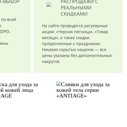
А ВЫБОР
РАСПРОДАЖИ
С
РЕАЛЬНЫМИ
СКИДКАМИ
 по всей
,
На сайте проводятся регулярные
(DPD,
акции: «Черная пятница», «Товар
с
месяца», а также скидки,
ожны
приуроченные к праздникам.
Никаких скрытых наценок — все
цены указаны без дополнительных
накруток