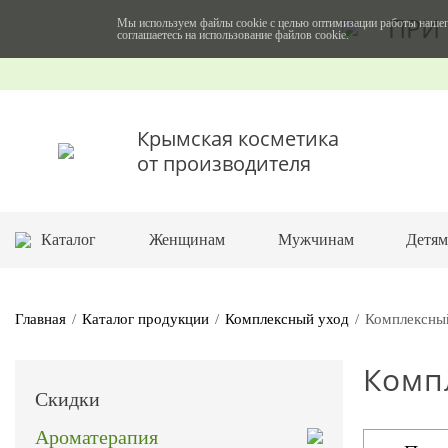
ПРИ 
Мы используем файлы cookie с целью оптимизации работы нашег
соглашаетесь на использование файлов cookie.
Крымская косметика
от производителя
Каталог
Женщинам
Мужчинам
Детя
Главная
Каталог продукции
Комплексный уход
Комплексны
Комп
Скидки
Ароматерапия