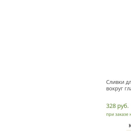
Сливки дл
вокруг гл
328 руб.
при заказе 
К
_