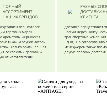
ПОЛНЫЙ
РАЗНЫЕ СП
АССОРТИМЕНТ
ДОСТАВКИ
Н
НАШИХ БРЕНДОВ
КЛИЕНТА
редставлен весь каталог
Доставка осуществляется
ции торговых марок
России через Почту Росси
о ароматов», «Крымская
транспортные компании 
осметика», «Голубой лотос»
СДЭК). По согласованию 
итю». Только оригинальная
менеджером также возм
ия со свежими сроками –
другие способы доставки
ю от изготовителя!