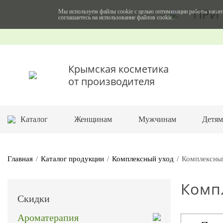
ПРИ 
Мы используем файлы cookie с целью оптимизации работы нашег
соглашаетесь на использование файлов cookie.
Крымская косметика
от производителя
Каталог
Женщинам
Мужчинам
Детя
Главная
Каталог продукции
Комплексный уход
Комплексны
Комп
Скидки
Ароматерапия