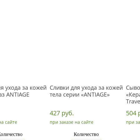
я ухода за кожей
Сливки для ухода за кожей
Сыво
аз ANTIAGE
тела серии «ANTIAGE»
«Кер
Trave
427 руб.
504 
на сайте
при заказе на сайте
при за
оличество
Количество
_