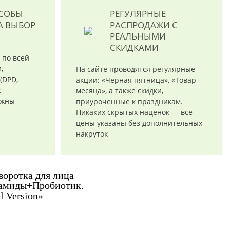
ОСОБЫ
РЕГУЛЯРНЫЕ
А ВЫБОР
РАСПРОДАЖИ
С
РЕАЛЬНЫМИ
СКИДКАМИ
 по всей
,
На сайте проводятся регулярные
(DPD,
акции: «Черная пятница», «Товар
с
месяца», а также скидки,
ожны
приуроченные к праздникам.
Никаких скрытых наценок — все
цены указаны без дополнительных
накруток