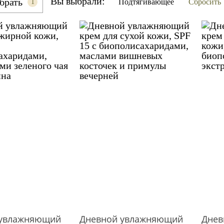
Вы выбрали:
брать
Подтягивающее
Сбросить
1
 увлажняющий
Дневной увлажняющий
Днев