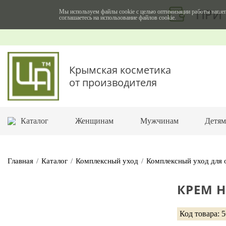
ПРИ 
Мы используем файлы cookie с целью оптимизации работы нашег
соглашаетесь на использование файлов cookie.
Крымская косметика
от производителя
Каталог
Женщинам
Мужчинам
Детя
Главная
Каталог
Комплексный уход
Комплексный уход для
КРЕМ 
Код товара: 